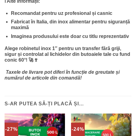
ℹ️ Alte informații:
Recomandat pentru uz profesional și casnic
Fabricat în Italia, din inox alimentar pentru siguranță
maximă
Imaginea produsului este doar cu titlu reprezentativ
Alege robinetul inox 1″ pentru un transfer fără griji,
sigur și controlat al lichidelor din butoaiele tale cu fund
conic 60°!
🚀🍷
Taxele de livrare pot diferi în funcție de greutate și
numărul de articole din comandă!
S-AR PUTEA SĂ-ȚI PLACĂ ȘI…
-27%
-24%