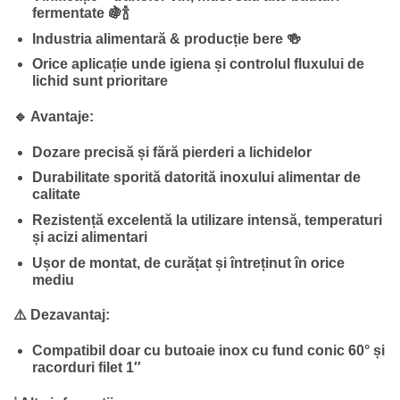
fermentate 🍇🍾
Industria alimentară & producție bere 🍻
Orice aplicație unde igiena și controlul fluxului de
lichid sunt prioritare
🔹 Avantaje:
Dozare precisă și fără pierderi a lichidelor
Durabilitate sporită datorită inoxului alimentar de
calitate
Rezistență excelentă la utilizare intensă, temperaturi
și acizi alimentari
Ușor de montat, de curățat și întreținut în orice
mediu
⚠️ Dezavantaj:
Compatibil doar cu butoaie inox cu fund conic 60° și
racorduri filet 1″