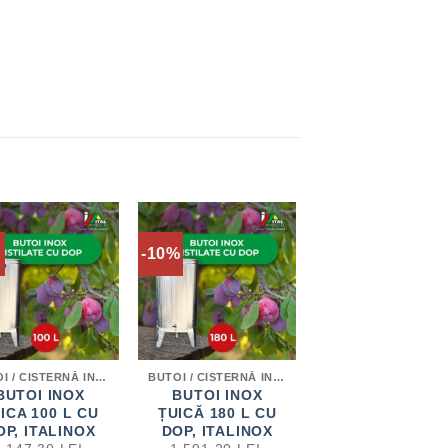
-10%
BUTOI / CISTERNĂ INOX PENTRU DISTILATE
BUTOI / CISTERNĂ INOX PENTRU DISTILATE
BUTOI INOX
BUTOI INOX
ICA 100 L CU
ȚUICĂ 180 L CU
OP, ITALINOX
DOP, ITALINOX