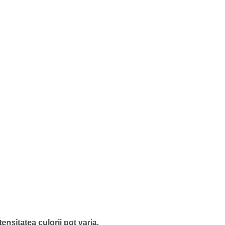
ensitatea culorii pot varia.