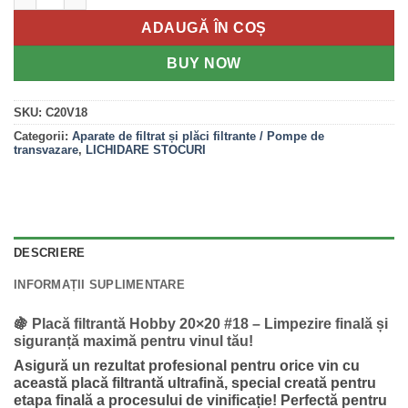
ADAUGĂ ÎN COȘ
BUY NOW
SKU:
C20V18
Categorii:
Aparate de filtrat și plăci filtrante / Pompe de
transvazare
,
LICHIDARE STOCURI
DESCRIERE
INFORMAȚII SUPLIMENTARE
🍇 Placă filtrantă Hobby 20×20 #18 – Limpezire finală și
siguranță maximă pentru vinul tău!
Asigură un rezultat profesional pentru orice vin cu
această
placă filtrantă ultrafină
, special creată pentru
etapa finală a procesului de vinificație! Perfectă pentru