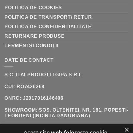
POLITICA DE COOKIES
POLITICA DE TRANSPORT/ RETUR
POLITICA DE CONFIDENȚIALITATE
RETURNARE PRODUSE
TERMENI ȘI CONDIȚII
DATE DE CONTACT
S.C. ITALPRODOTTI GIPA S.R.L.
CUI: RO7426268
ONRC: J2017016146406
SHOWROOM:
SOS. OLTENITEI, NR. 181, POPESTI-
LEORDENI (INCINTA DANUBIANA)
TELEFON:
0771 618 242
×
Acest site web folosește cookie-