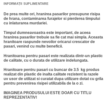
INFORMAȚII SUPLIMENTARE
De prea multe ori, hranirea pasarilor presupune risipa
de hrana, contaminarea furajelor si pierderea timpului
cu inlaturarea murdariei.
Timpul dumneavoastra este important, de aceea
hranirea pasarilor trebuie sa fie cat mai simpla. Aceasta
hranitoare raspunde nevoilor oricarui crescator de
pasari, venind cu multe beneficii.
Hranitoarea pentru pasari este realizata dintr-un plastic
de calitate, cu o durata de utilizare indelungata.
Hranitoare pentru pasari cu buncar de 3.5 kg produs
realizat din plastic de inalta calitate rezistent la razele
uv usor de utilizat si curatat dupa utilizare dotat cu grila
pentru prevenirea risipei utilizabila de la o zi.
IMAGINEA PRODUSULUI ESTE DOAR CU TITLU
REPREZENTATIV!