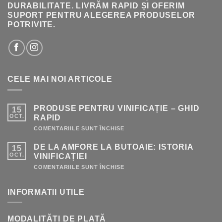
DURABILITATE. LIVRĂM RAPID ȘI OFERIM
SUPORT PENTRU ALEGEREA PRODUSELOR
POTRIVITE.
CELE MAI NOI ARTICOLE
PRODUSE PENTRU VINIFICAȚIE – GHID
15
OCT.
RAPID
PENTRU
COMENTARIILE SUNT ÎNCHISE
PRODUSE
PENTRU
DE LA AMFORE LA BUTOAIE: ISTORIA
15
VINIFICAȚIE
–
OCT.
VINIFICAȚIEI
GHID
RAPID
PENTRU
COMENTARIILE SUNT ÎNCHISE
DE
LA
AMFORE
INFORMATII UTILE
LA
BUTOAIE:
ISTORIA
VINIFICAȚIEI
MODALITĂȚI DE PLATĂ