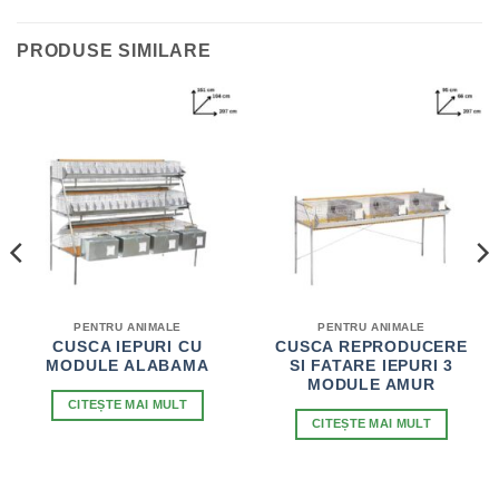
PRODUSE SIMILARE
PENTRU ANIMALE
PENTRU ANIMALE
CUSCA IEPURI CU
CUSCA REPRODUCERE
MODULE ALABAMA
SI FATARE IEPURI 3
MODULE AMUR
CITEȘTE MAI MULT
L
CITEȘTE MAI MULT
T
 LEI.