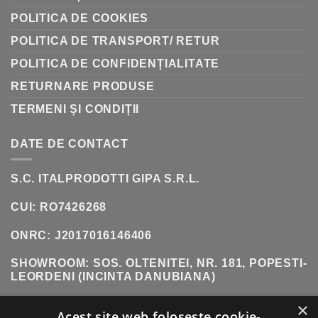
POLITICA DE COOKIES
POLITICA DE TRANSPORT/ RETUR
POLITICA DE CONFIDENȚIALITATE
RETURNARE PRODUSE
TERMENI ȘI CONDIȚII
DATE DE CONTACT
S.C. ITALPRODOTTI GIPA S.R.L.
CUI: RO7426268
ONRC: J2017016146406
SHOWROOM:
SOS. OLTENITEI, NR. 181, POPESTI-
LEORDENI (INCINTA DANUBIANA)
×
TELEFON:
0771 618 242
Acest site web folosește cookie-