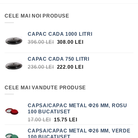
CELE MAI NOI PRODUSE
CAPAC CADA 1000 LITRI
PREȚUL
PREȚUL
396.00
LEI
308.00
LEI
INIȚIAL
CURENT
A
ESTE:
CAPAC CADA 750 LITRI
FOST:
308.00 LEI.
PREȚUL
PREȚUL
236.00
LEI
222.00
LEI
396.00 LEI.
INIȚIAL
CURENT
A
ESTE:
FOST:
222.00 LEI.
CELE MAI VANDUTE PRODUSE
236.00 LEI.
CAPSA/CAPAC METAL Φ26 MM, ROSU
100 BUCATI/SET
PREȚUL
PREȚUL
17.00
LEI
15.75
LEI
INIȚIAL
CURENT
CAPSA/CAPAC METAL Φ26 MM, VERDE
A
ESTE:
100 BUCATI/SET