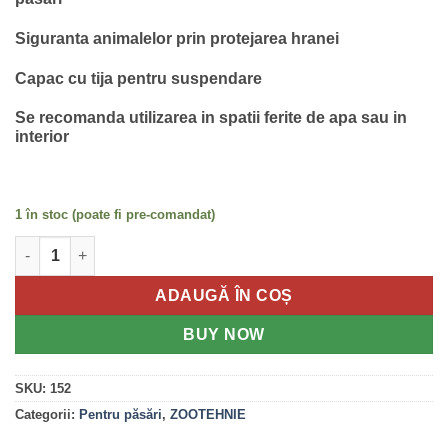
Siguranta animalelor prin protejarea hranei
Capac cu tija pentru suspendare
Se recomanda utilizarea in spatii ferite de apa sau in
interior
1 în stoc (poate fi pre-comandat)
Cantitate Hranitoare pentru pasari, cu buncar, 18 Kg
ADAUGĂ ÎN COȘ
BUY NOW
SKU:
152
Categorii:
Pentru păsări
,
ZOOTEHNIE