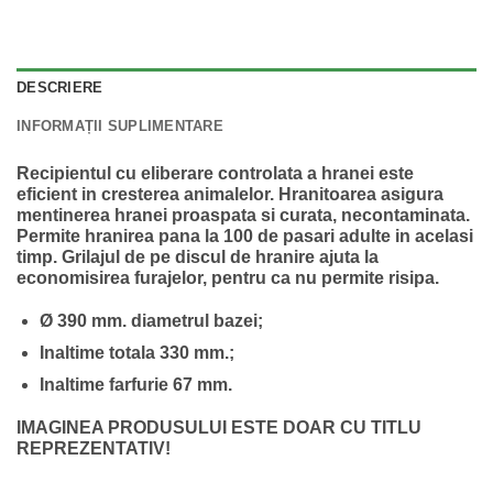
DESCRIERE
INFORMAȚII SUPLIMENTARE
Recipientul cu eliberare controlata a hranei este
eficient in cresterea animalelor. Hranitoarea asigura
mentinerea hranei proaspata si curata, necontaminata.
Permite hranirea pana la 100 de pasari adulte in acelasi
timp. Grilajul de pe discul de hranire ajuta la
economisirea furajelor, pentru ca nu permite risipa.
Ø 390 mm. diametrul bazei;
Inaltime totala 330 mm.;
Inaltime farfurie 67 mm.
IMAGINEA PRODUSULUI ESTE DOAR CU TITLU
REPREZENTATIV!