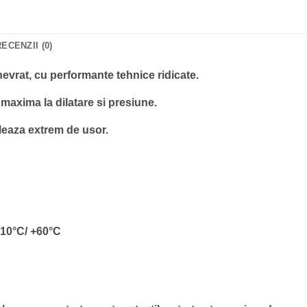
RECENZII (0)
nevrat, cu performante tehnice ridicate.
 maxima la dilatare si presiune.
leaza extrem de usor.
-10°C/ +60°C