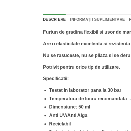
DESCRIERE
INFORMAȚII SUPLIMENTARE
Furtun de gradina flexibil si usor de ma
Are o elasticitate excelenta si rezistenta
Nu se rasuceste, nu se pliaza si se deru
Potrivit pentru orice tip de utilizare.
Specificatii:
Testat in laborator pana la 30 bar
Temperatura de lucru recomandata: 
Dimensiune: 50 ml
Anti UV/Anti Alga
Reciclabil