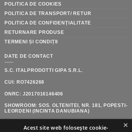
POLITICA DE COOKIES
POLITICA DE TRANSPORT/ RETUR
POLITICA DE CONFIDENȚIALITATE
RETURNARE PRODUSE
TERMENI ȘI CONDIȚII
DATE DE CONTACT
S.C. ITALPRODOTTI GIPA S.R.L.
CUI: RO7426268
ONRC: J2017016146406
SHOWROOM:
SOS. OLTENITEI, NR. 181, POPESTI-
LEORDENI (INCINTA DANUBIANA)
×
TELEFON:
0771 618 242
Acest site web folosește cookie-