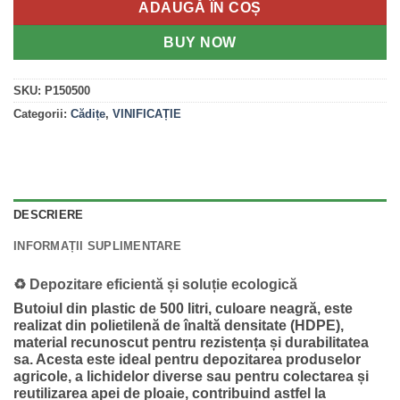
ADAUGĂ ÎN COȘ
BUY NOW
SKU:
P150500
Categorii:
Cădițe
,
VINIFICAȚIE
DESCRIERE
INFORMAȚII SUPLIMENTARE
♻️
Depozitare eficientă și soluție ecologică
Butoiul din plastic de 500 litri, culoare neagră, este
realizat din polietilenă de înaltă densitate (HDPE),
material recunoscut pentru rezistența și durabilitatea
sa. Acesta este ideal pentru depozitarea produselor
agricole, a lichidelor diverse sau pentru colectarea și
reutilizarea apei de ploaie, contribuind astfel la