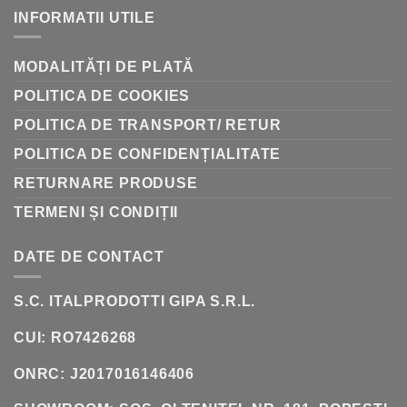
AMFORE
INFORMATII UTILE
LA
BUTOAIE:
ISTORIA
VINIFICAȚIEI
MODALITĂȚI DE PLATĂ
POLITICA DE COOKIES
POLITICA DE TRANSPORT/ RETUR
POLITICA DE CONFIDENȚIALITATE
RETURNARE PRODUSE
TERMENI ȘI CONDIȚII
DATE DE CONTACT
S.C. ITALPRODOTTI GIPA S.R.L.
CUI: RO7426268
ONRC: J2017016146406