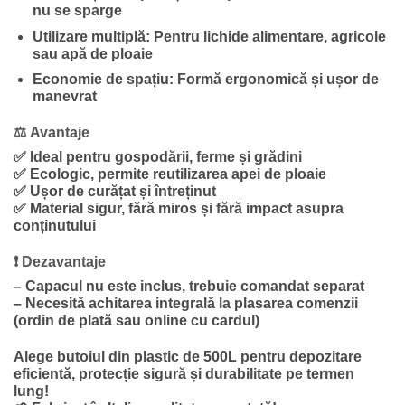
nu se sparge
Utilizare multiplă:
Pentru lichide alimentare, agricole
sau apă de ploaie
Economie de spațiu:
Formă ergonomică și ușor de
manevrat
⚖️
Avantaje
✅ Ideal pentru gospodării, ferme și grădini
✅ Ecologic, permite reutilizarea apei de ploaie
✅ Ușor de curățat și întreținut
✅ Material sigur, fără miros și fără impact asupra
conținutului
❗
Dezavantaje
– Capacul nu este inclus, trebuie comandat separat
– Necesită achitarea integrală la plasarea comenzii
(ordin de plată sau online cu cardul)
Alege butoiul din plastic de 500L pentru depozitare
eficientă, protecție sigură și durabilitate pe termen
lung!