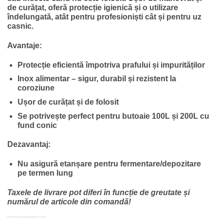
de curățat, oferă protecție igienică și o utilizare
îndelungată, atât pentru profesioniști cât și pentru uz
casnic.
Avantaje:
Protecție eficientă împotriva prafului și impurităților
Inox alimentar – sigur, durabil și rezistent la
coroziune
Ușor de curățat și de folosit
Se potrivește perfect pentru butoaie 100L și 200L cu
fund conic
Dezavantaj:
Nu asigură etanșare pentru fermentare/depozitare
pe termen lung
Taxele de livrare pot diferi în funcție de greutate și
numărul de articole din comandă!