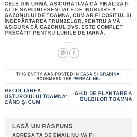
CELE DIN URMĂ, ASIGURAȚI-VĂ CĂ FINALIZAȚI
ALTE SARCINI ESENȚIALE DE ÎNGRIJIRE A
GAZONULUI DE TOAMNĂ, CUM AR FI COSITUL ȘI
ÎNDEPĂRTAREA FRUNZELOR, PENTRU A VĂ
ASIGURA CĂ GAZONUL DVS. ESTE COMPLET
PREGĂTIT PENTRU LUNILE DE IARNĂ.
THIS ENTRY WAS POSTED IN
CASA SI GRADINA
.
BOOKMARK THE
PERMALINK
.
RECOLTAREA
GHID DE PLANTARE A
USTUROIULUI TOAMNA:
BULBILOR TOAMNA
CÂND ȘI CUM
LASĂ UN RĂSPUNS
ADRESA TA DE EMAIL NU VA FI