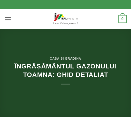
Skip
to
content
0
CASA SI GRADINA
ÎNGRĂȘĂMÂNTUL GAZONULUI
TOAMNA: GHID DETALIAT