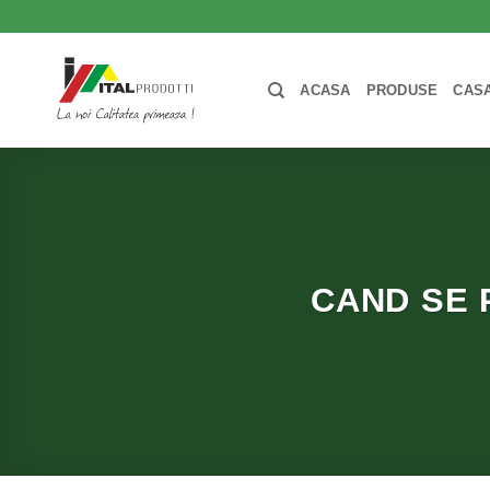
Skip
to
content
ACASA
PRODUSE
CASA
CAND SE 