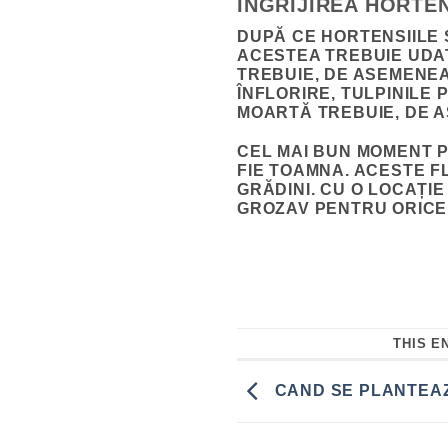
ÎNGRIJIREA HORTE
DUPĂ CE HORTENSIILE 
ACESTEA TREBUIE UDAT
TREBUIE, DE ASEMENEA
ÎNFLORIRE, TULPINILE 
MOARTĂ TREBUIE, DE 
CEL MAI BUN MOMENT P
FIE TOAMNA. ACESTE F
GRĂDINI. CU O LOCAȚIE
GROZAV PENTRU ORICE
THIS E
CAND SE PLANTEAZ