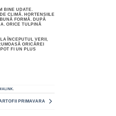
M BINE UDATE.
DE CLIMĂ. HORTENSIILE
I BUNĂ FORMĂ. DUPĂ
EA. ORICE TULPINĂ
LA ÎNCEPUTUL VERII,
FRUMOASĂ ORICĂREI
POT FI UN PLUS
MALINK
.
ARTOFII PRIMAVARA