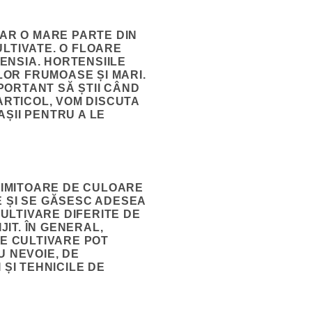
IAR O MARE PARTE DIN
LTIVATE. O FLOARE
ENSIA. HORTENSIILE
OR FRUMOASE ȘI MARI.
PORTANT SĂ ȘTII CÂND
ARTICOL, VOM DISCUTA
ȘII PENTRU A LE
UIMITOARE DE CULOARE
E ȘI SE GĂSESC ADESEA
CULTIVARE DIFERITE DE
JIT. ÎN GENERAL,
LE CULTIVARE POT
U NEVOIE, DE
 ȘI TEHNICILE DE