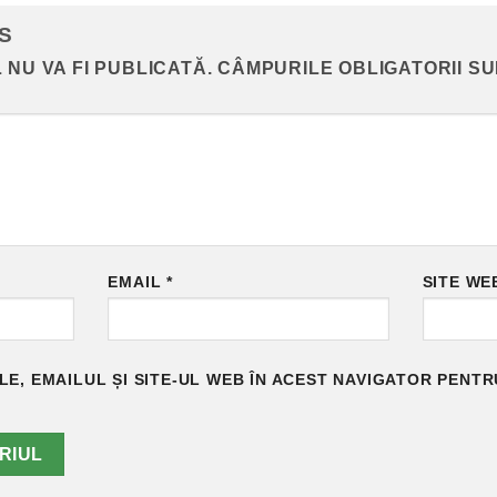
NS
 NU VA FI PUBLICATĂ.
CÂMPURILE OBLIGATORII S
EMAIL
*
SITE WE
E, EMAILUL ȘI SITE-UL WEB ÎN ACEST NAVIGATOR PENTR