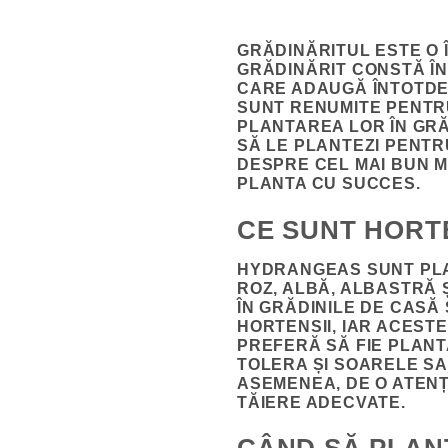
GRĂDINĂRITUL ESTE O 
GRĂDINĂRIT CONSTĂ ÎN
CARE ADAUGĂ ÎNTOTDEA
SUNT RENUMITE PENTR
PLANTAREA LOR ÎN GRĂ
SĂ LE PLANTEZI PENTR
DESPRE CEL MAI BUN M
PLANTA CU SUCCES.
CE SUNT HORT
HYDRANGEAS SUNT PLA
ROZ, ALBĂ, ALBASTRĂ 
ÎN GRĂDINILE DE CASĂ 
HORTENSII, IAR ACESTE
PREFERĂ SĂ FIE PLANT
TOLERA ȘI SOARELE SA
ASEMENEA, DE O ATENȚI
TĂIERE ADECVATE.