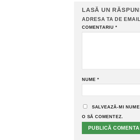
LASĂ UN RĂSPU
ADRESA TA DE EMAIL
COMENTARIU
*
NUME
*
SALVEAZĂ-MI NUMEL
O SĂ COMENTEZ.