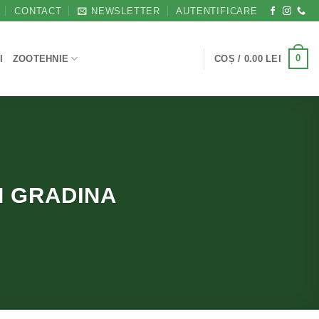
CONTACT
NEWSLETTER
AUTENTIFICARE
0
I
ZOOTEHNIE
COȘ /
0.00
LEI
N GRADINA