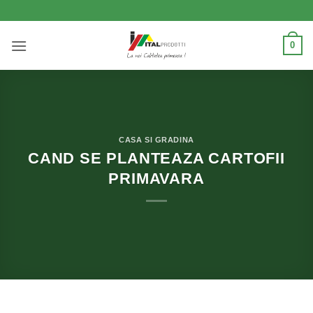
Skip
to
content
0
CASA SI GRADINA
CAND SE PLANTEAZA CARTOFII
PRIMAVARA