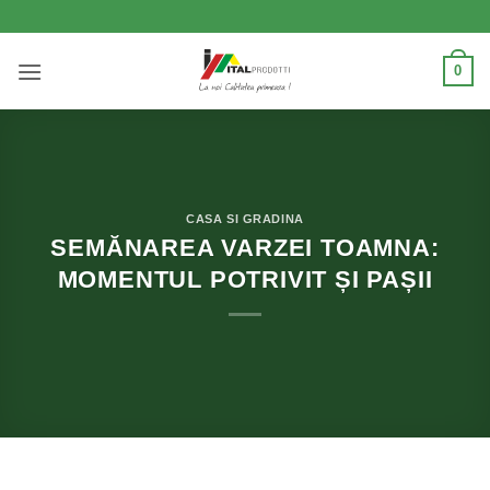
Skip
to
content
0
CASA SI GRADINA
SEMĂNAREA VARZEI TOAMNA:
MOMENTUL POTRIVIT ȘI PAȘII