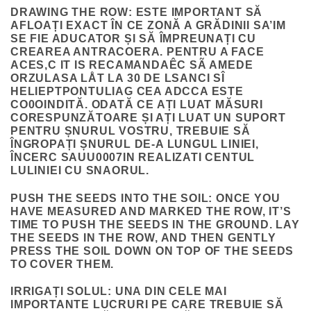
DRAWING THE ROW
: ESTE IMPORTANT SĂ
AFLOAȚI EXACT ÎN CE ZONĂ A GRĂDINII SA’IM
SE FIE ADUCATOR ȘI SĂ ÎMPREUNAȚI CU
CREAREA ANTRACOERA. PENTRU A FACE
ACES,C IT IS RECAMANDAÊC SÃ AMEDE
ORZULASA LÅT LA 30 DE LSANCI SÎ
HELIEPTPONTULIAG CEA ADCCA ESTE
CO0OINDITĂ. ODATĂ CE AȚI LUAT MĂSURI
CORESPUNZĂTOARE ȘI AȚI LUAT UN SUPORT
PENTRU ȘNURUL VOSTRU, TREBUIE SĂ
ÎNGROPAȚI ȘNURUL DE-A LUNGUL LINIEI,
ÎNCERC SAUU0007IN REALIZATI CENTUL
LULINIEI CU SNAORUL.
PUSH THE SEEDS INTO THE SOIL
: ONCE YOU
HAVE MEASURED AND MARKED THE ROW, IT’S
TIME TO PUSH THE SEEDS IN THE GROUND. LAY
THE SEEDS IN THE ROW, AND THEN GENTLY
PRESS THE SOIL DOWN ON TOP OF THE SEEDS
TO COVER THEM.
IRRIGAȚI SOLUL
: UNA DIN CELE MAI
IMPORTANTE LUCRURI PE CARE TREBUIE SĂ