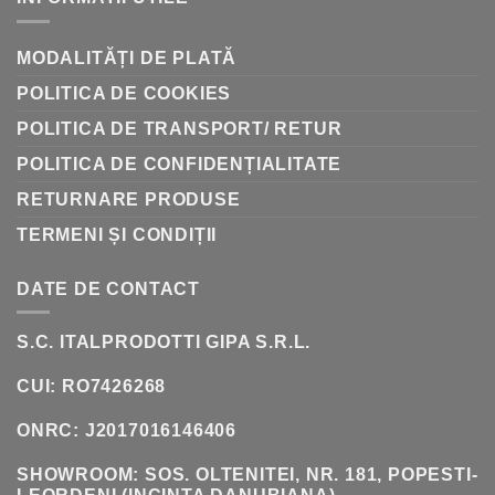
BUTOAIE:
ISTORIA
VINIFICAȚIEI
MODALITĂȚI DE PLATĂ
POLITICA DE COOKIES
POLITICA DE TRANSPORT/ RETUR
POLITICA DE CONFIDENȚIALITATE
RETURNARE PRODUSE
TERMENI ȘI CONDIȚII
DATE DE CONTACT
S.C. ITALPRODOTTI GIPA S.R.L.
CUI: RO7426268
ONRC: J2017016146406
SHOWROOM:
SOS. OLTENITEI, NR. 181, POPESTI-