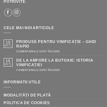
POTRIVITE.
CELE MAI NOI ARTICOLE
PRODUSE PENTRU VINIFICAȚIE – GHID
15
OCT.
RAPID
PENTRU
COMENTARIILE SUNT ÎNCHISE
PRODUSE
PENTRU
DE LA AMFORE LA BUTOAIE: ISTORIA
15
VINIFICAȚIE
–
OCT.
VINIFICAȚIEI
GHID
RAPID
PENTRU
COMENTARIILE SUNT ÎNCHISE
DE
LA
AMFORE
INFORMATII UTILE
LA
BUTOAIE:
ISTORIA
VINIFICAȚIEI
MODALITĂȚI DE PLATĂ
POLITICA DE COOKIES