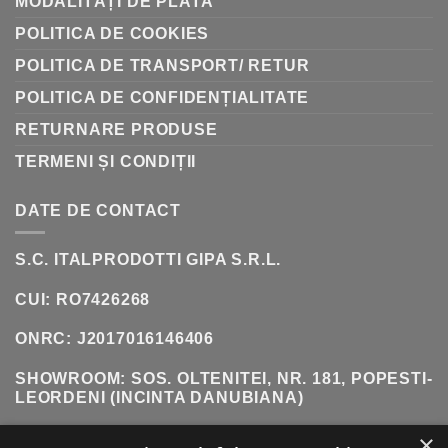
MODALITĂȚI DE PLATĂ
POLITICA DE COOKIES
POLITICA DE TRANSPORT/ RETUR
POLITICA DE CONFIDENȚIALITATE
RETURNARE PRODUSE
TERMENI ȘI CONDIȚII
DATE DE CONTACT
S.C. ITALPRODOTTI GIPA S.R.L.
CUI: RO7426268
ONRC: J2017016146406
SHOWROOM:
SOS. OLTENITEI, NR. 181, POPESTI-
LEORDENI (INCINTA DANUBIANA)
TELEFON:
0771 618 242
×