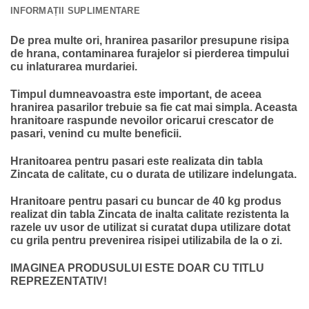
INFORMAȚII SUPLIMENTARE
De prea multe ori, hranirea pasarilor presupune risipa
de hrana, contaminarea furajelor si pierderea timpului
cu inlaturarea murdariei.
Timpul dumneavoastra este important, de aceea
hranirea pasarilor trebuie sa fie cat mai simpla. Aceasta
hranitoare raspunde nevoilor oricarui crescator de
pasari, venind cu multe beneficii.
Hranitoarea pentru pasari este realizata din tabla
Zincata de calitate, cu o durata de utilizare indelungata.
Hranitoare pentru pasari cu buncar de 40 kg produs
realizat din tabla Zincata de inalta calitate rezistenta la
razele uv usor de utilizat si curatat dupa utilizare dotat
cu grila pentru prevenirea risipei utilizabila de la o zi.
IMAGINEA PRODUSULUI ESTE DOAR CU TITLU
REPREZENTATIV!