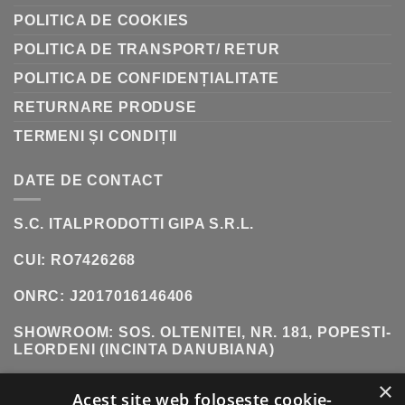
POLITICA DE COOKIES
POLITICA DE TRANSPORT/ RETUR
POLITICA DE CONFIDENȚIALITATE
RETURNARE PRODUSE
TERMENI ȘI CONDIȚII
DATE DE CONTACT
S.C. ITALPRODOTTI GIPA S.R.L.
CUI: RO7426268
ONRC: J2017016146406
SHOWROOM:
SOS. OLTENITEI, NR. 181, POPESTI-
LEORDENI (INCINTA DANUBIANA)
×
TELEFON:
0771 618 242
Acest site web folosește cookie-