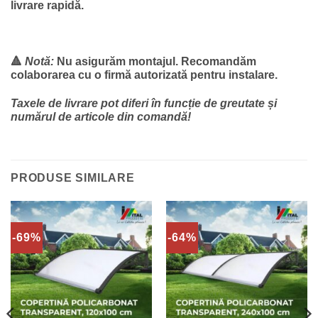
livrare rapidă.
🔺
Notă:
Nu asigurăm montajul. Recomandăm
colaborarea cu o firmă autorizată pentru instalare.
Taxele de livrare pot diferi în funcție de greutate și
numărul de articole din comandă!
PRODUSE SIMILARE
-69%
-64%