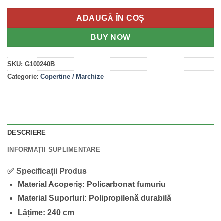
ADAUGĂ ÎN COȘ
BUY NOW
SKU:
G100240B
Categorie:
Copertine / Marchize
DESCRIERE
INFORMAȚII SUPLIMENTARE
✅ Specificații Produs
Material Acoperiș:
Policarbonat fumuriu
Material Suporturi:
Polipropilenă durabilă
Lățime:
240 cm