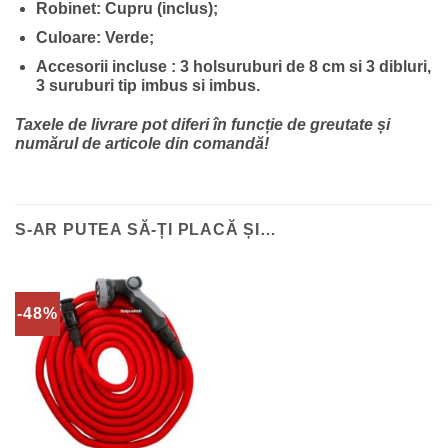
Robinet: Cupru (inclus);
Culoare: Verde;
Accesorii incluse : 3 holsuruburi de 8 cm si 3 dibluri,
3 suruburi tip imbus si imbus.
Taxele de livrare pot diferi în funcție de greutate și
numărul de articole din comandă!
S-AR PUTEA SĂ-ȚI PLACĂ ȘI…
-48%