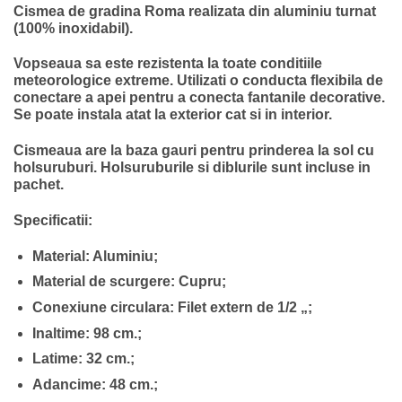
Cismea de gradina Roma realizata din aluminiu turnat
(100% inoxidabil).
Vopseaua sa este rezistenta la toate conditiile
meteorologice extreme. Utilizati o conducta flexibila de
conectare a apei pentru a conecta fantanile decorative.
Se poate instala atat la exterior cat si in interior.
Cismeaua are la baza gauri pentru prinderea la sol cu
holsuruburi. Holsuruburile si diblurile sunt incluse in
pachet.
Specificatii:
Material: Aluminiu;
Material de scurgere: Cupru;
Conexiune circulara: Filet extern de 1/2 „;
Inaltime: 98 cm.;
Latime: 32 cm.;
Adancime: 48 cm.;