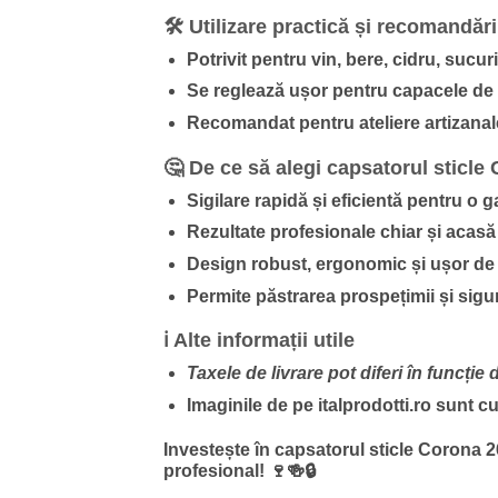
🛠️ Utilizare practică și recomandări
Potrivit pentru vin, bere, cidru, sucuri
Se reglează ușor pentru capacele 
Recomandat pentru ateliere artizanal
🤔 De ce să alegi capsatorul sticl
Sigilare rapidă și eficientă pentru o 
Rezultate profesionale chiar și acasă 
Design robust, ergonomic și ușor de 
Permite păstrarea prospețimii și sigur
ℹ️ Alte informații utile
Taxele de livrare pot diferi în funcți
Imaginile de pe italprodotti.ro sunt c
Investește în capsatorul sticle Corona 2
profesional!
🍷🍻🔒