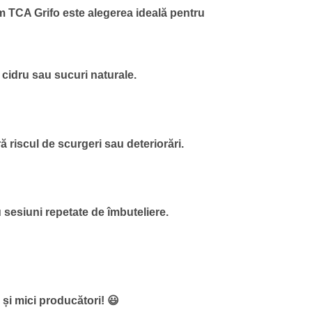
m TCA Grifo este alegerea ideală pentru
 cidru sau sucuri naturale.
ă riscul de scurgeri sau deteriorări.
 sesiuni repetate de îmbuteliere.
 și mici producători! 😃