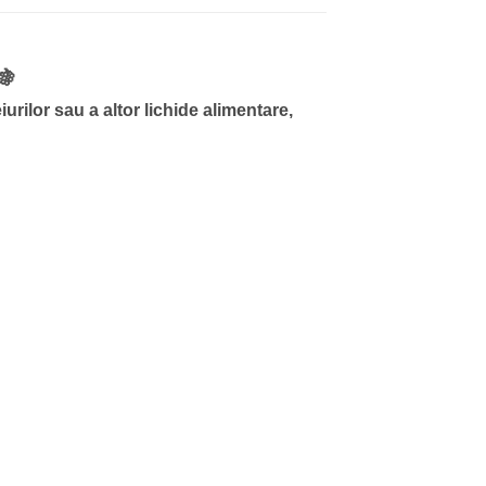
🍇
urilor sau a altor lichide alimentare,