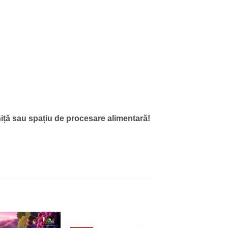
vniță sau spațiu de procesare alimentară!