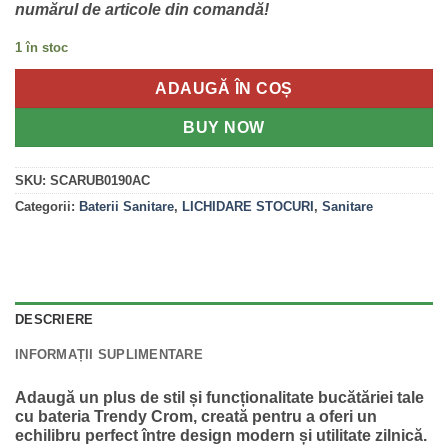
numărul de articole din comandă!
1 în stoc
ADAUGĂ ÎN COȘ
BUY NOW
SKU:
SCARUB0190AC
Categorii:
Baterii Sanitare
,
LICHIDARE STOCURI
,
Sanitare
DESCRIERE
INFORMAȚII SUPLIMENTARE
Adaugă un plus de stil și funcționalitate bucătăriei tale
cu
bateria Trendy Crom
, creată pentru a oferi un
echilibru perfect între
design modern
și
utilitate zilnică
.