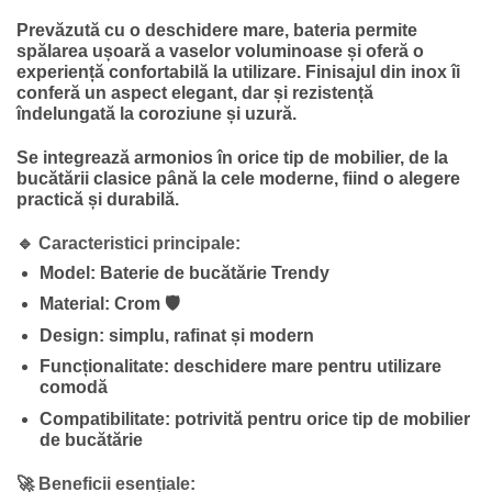
Prevăzută cu o
deschidere mare
, bateria permite
spălarea ușoară a vaselor voluminoase și oferă o
experiență confortabilă la utilizare. Finisajul din inox îi
conferă un aspect elegant, dar și rezistență
îndelungată la coroziune și uzură.
Se integrează armonios în orice tip de mobilier, de la
bucătării clasice până la cele moderne, fiind o alegere
practică și durabilă.
🔹 Caracteristici principale:
Model:
Baterie de bucătărie Trendy
Material:
Crom 🛡
Design:
simplu, rafinat și modern
Funcționalitate:
deschidere mare pentru utilizare
comodă
Compatibilitate:
potrivită pentru orice tip de mobilier
de bucătărie
🚀 Beneficii esențiale: