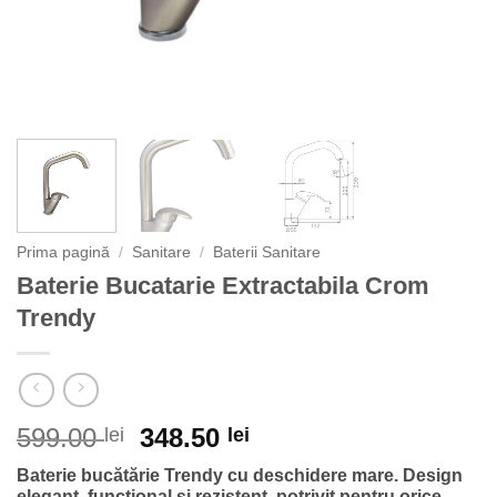
Prima pagină
/
Sanitare
/
Baterii Sanitare
Baterie Bucatarie Extractabila Crom
Trendy
Prețul
Prețul
599.00
348.50
lei
lei
inițial
curent
Baterie bucătărie Trendy cu deschidere mare. Design
a
este:
elegant, funcțional și rezistent, potrivit pentru orice