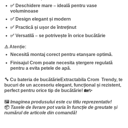
✅ Deschidere mare – ideală pentru vase
voluminoase
✅ Design elegant și modern
✅ Practică și ușor de întreținut
✅ Versatilă – se potrivește în orice bucătărie
⚠️ Atenție:
Necesită montaj corect pentru etanșare optimă.
Finisajul Crom poate necesita ștergere regulată
pentru a evita petele de apă.
🔧 Cu
bateria de bucătărieExtractabila Crom Trendy
, te
bucuri de un accesoriu elegant, funcțional și rezistent,
perfect pentru orice tip de bucătărie! 🏡✨
🖼️
Imaginea produsului este cu titlu reprezentativ!
📦
Taxele de livrare pot varia în funcție de greutate și
numărul de articole din comandă!