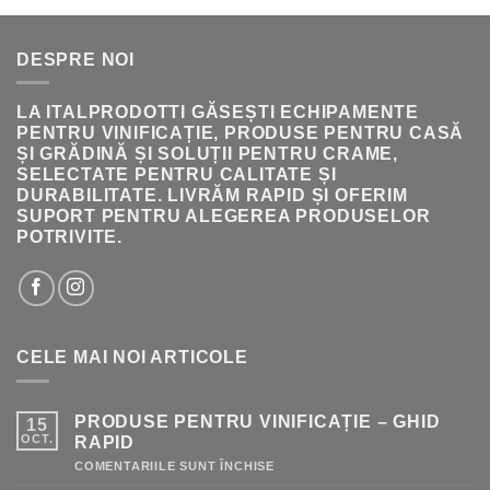
FOST:
222.00 LEI.
236.00 LEI.
DESPRE NOI
LA ITALPRODOTTI GĂSEȘTI ECHIPAMENTE
PENTRU VINIFICAȚIE, PRODUSE PENTRU CASĂ
ȘI GRĂDINĂ ȘI SOLUȚII PENTRU CRAME,
SELECTATE PENTRU CALITATE ȘI
DURABILITATE. LIVRĂM RAPID ȘI OFERIM
SUPORT PENTRU ALEGEREA PRODUSELOR
POTRIVITE.
CELE MAI NOI ARTICOLE
PRODUSE PENTRU VINIFICAȚIE – GHID
15
OCT.
RAPID
PENTRU
COMENTARIILE SUNT ÎNCHISE
PRODUSE