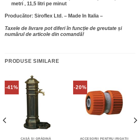
metri , 11,5 litri pe minut
Producător: Siroflex Ltd. – Made In Italia –
Taxele de livrare pot diferi în funcție de greutate și
numărul de articole din comandă!
PRODUSE SIMILARE
-41%
-20%
CASĂ ȘI GRĂDINĂ
ACCESORII PENTRU IRIGAȚII