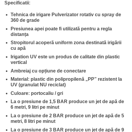
Specificatii:
Tehnica de irigare Pulverizator rotativ cu spray de
360 de grade
Presiunea apei poate fi utilizată pentru a regla
distanța
Stropitorul acoperă uniform zona destinată irigării
cu apă
Irigation UV este un produs de calitate din plastic
vertical
Ambreiaj cu opțiune de conectare
Material: plastic din polipropilenă „PP” rezistent la
UV (granulat NU reciclat)
Culoare: portocaliu / gri
La o presiune de 1,5 BAR produce un jet de apă de
6 metri, 9 litri pe minut
La o presiune de 2 BAR produce un jet de apă de 5
metri, 8 litri pe minut
La o presiune de 3 BAR produce un jet de apă de 9