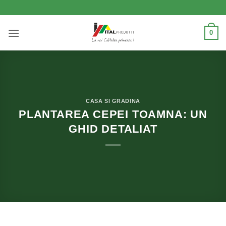
Skip
to
content
0
CASA SI GRADINA
PLANTAREA CEPEI TOAMNA: UN
GHID DETALIAT