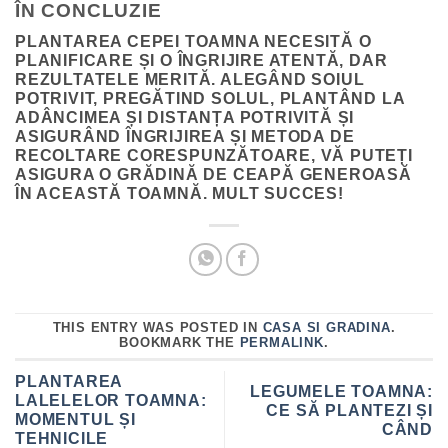
ÎN CONCLUZIE
PLANTAREA CEPEI TOAMNA NECESITĂ O
PLANIFICARE ȘI O ÎNGRIJIRE ATENTĂ, DAR
REZULTATELE MERITĂ. ALEGÂND SOIUL
POTRIVIT, PREGĂTIND SOLUL, PLANTÂND LA
ADÂNCIMEA ȘI DISTANȚA POTRIVITĂ ȘI
ASIGURÂND ÎNGRIJIREA ȘI METODA DE
RECOLTARE CORESPUNZĂTOARE, VĂ PUTEȚI
ASIGURA O GRĂDINĂ DE CEAPĂ GENEROASĂ
ÎN ACEASTĂ TOAMNĂ. MULT SUCCES!
THIS ENTRY WAS POSTED IN
CASA SI GRADINA
.
BOOKMARK THE
PERMALINK
.
PLANTAREA
LEGUMELE TOAMNA:
LALELELOR TOAMNA:
CE SĂ PLANTEZI ȘI
MOMENTUL ȘI
CÂND
TEHNICILE