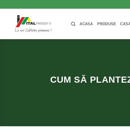
Skip
to
content
ACASA
PRODUSE
CASA
CUM SĂ PLANTEZI