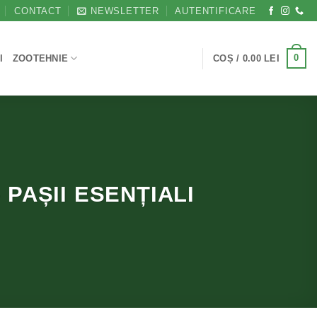
CONTACT
NEWSLETTER
AUTENTIFICARE
0
I
ZOOTEHNIE
COȘ /
0.00
LEI
 PAȘII ESENȚIALI