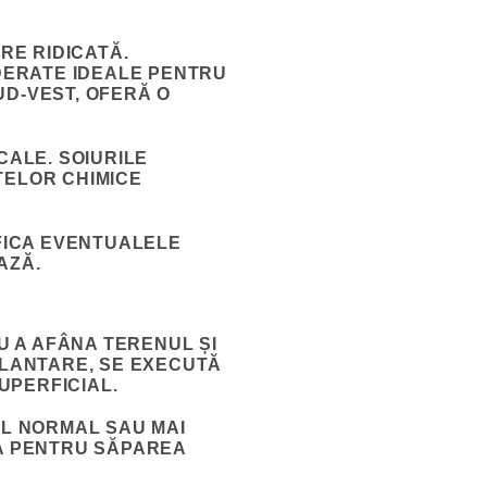
RE RIDICATĂ.
IDERATE IDEALE PENTRU
UD-VEST, OFERĂ O
CALE. SOIURILE
TELOR CHIMICE
IFICA EVENTUALELE
AZĂ.
 A AFÂNA TERENUL ȘI
PLANTARE, SE EXECUTĂ
UPERFICIAL.
OL NORMAL SAU MAI
TA PENTRU SĂPAREA