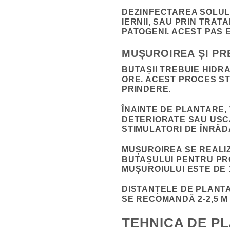
DEZINFECTAREA SOLULU
IERNII, SAU PRIN TRA
PATOGENI. ACEST PAS 
MUȘUROIREA ȘI PR
BUTAȘII TREBUIE HIDRA
ORE. ACEST PROCES S
PRINDERE.
ÎNAINTE DE PLANTARE,
DETERIORATE SAU USCA
STIMULATORI DE ÎNRĂD
MUȘUROIREA SE REALI
BUTAȘULUI PENTRU PRO
MUȘUROIULUI ESTE DE 
DISTANȚELE DE PLANTA
SE RECOMANDĂ 2-2,5 M 
TEHNICA DE PL