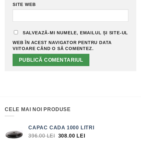
SITE WEB
SALVEAZĂ-MI NUMELE, EMAILUL ȘI SITE-UL
WEB ÎN ACEST NAVIGATOR PENTRU DATA
VIITOARE CÂND O SĂ COMENTEZ.
CELE MAI NOI PRODUSE
CAPAC CADA 1000 LITRI
PREȚUL
PREȚUL
396.00
LEI
308.00
LEI