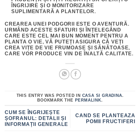
ÎNGRIJIRE ȘI O MONITORIZARE
SUPLIMENTARĂ A PLANTELOR.
CREAREA UNEI PODGORII ESTE O AVENTURĂ.
URMÂND ACESTE SFATURI ȘI ÎNȚELEGÂND
CARE ESTE CEL MAI BUN MOMENT PENTRU A
PLANTA O VIE, VĂ PUTEȚI ASIGURA CĂ VEȚI
CREA VIȚE DE VIE FRUMOASE ȘI SĂNĂTOASE,
CARE VOR PRODUCE VIN DE ÎNALTĂ CALITATE.
THIS ENTRY WAS POSTED IN
CASA SI GRADINA
.
BOOKMARK THE
PERMALINK
.
CUM SE ÎNGRIJEȘTE
CAND SE PLANTEAZA
ȘOFRANUL: DETALII ȘI
POMII FRUCTIFERI
INFORMAȚII GENERALE