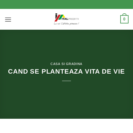
Skip
to
content
0
CASA SI GRADINA
CAND SE PLANTEAZA VITA DE VIE