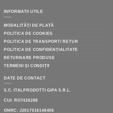
DE
LA
AMFORE
INFORMATII UTILE
LA
BUTOAIE:
ISTORIA
VINIFICAȚIEI
MODALITĂȚI DE PLATĂ
POLITICA DE COOKIES
POLITICA DE TRANSPORT/ RETUR
POLITICA DE CONFIDENȚIALITATE
RETURNARE PRODUSE
TERMENI ȘI CONDIȚII
DATE DE CONTACT
S.C. ITALPRODOTTI GIPA S.R.L.
CUI: RO7426268
ONRC: J2017016146406