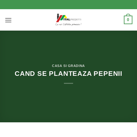
Skip
to
content
0
CASA SI GRADINA
CAND SE PLANTEAZA PEPENII