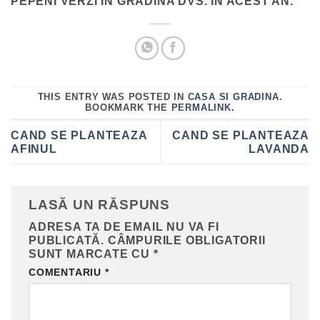
PEPENI VERZI ÎN GRĂDINA DVS. ÎN ACEST AN.
THIS ENTRY WAS POSTED IN
CASA SI GRADINA
.
BOOKMARK THE
PERMALINK
.
CAND SE PLANTEAZA
CAND SE PLANTEAZA
AFINUL
LAVANDA
LASĂ UN RĂSPUNS
ADRESA TA DE EMAIL NU VA FI
PUBLICATĂ.
CÂMPURILE OBLIGATORII
SUNT MARCATE CU
*
COMENTARIU
*