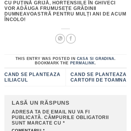
CU PUȚINĂ GRIJĂ, HORTENSIILE ÎN GHIVECI
VOR ADĂUGA FRUMUSEȚE GRĂDINII
DUMNEAVOASTRĂ PENTRU MULȚI ANI DE ACUM
ÎNCOLO!
THIS ENTRY WAS POSTED IN
CASA SI GRADINA
.
BOOKMARK THE
PERMALINK
.
CAND SE PLANTEAZA
CAND SE PLANTEAZA
LILIACUL
CARTOFII DE TOAMNA
LASĂ UN RĂSPUNS
ADRESA TA DE EMAIL NU VA FI
PUBLICATĂ.
CÂMPURILE OBLIGATORII
SUNT MARCATE CU
*
COMENTARIU
*