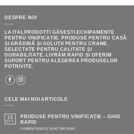
A
ESTE:
FOST:
222.00 LEI.
236.00 LEI.
DESPRE NOI
LA ITALPRODOTTI GĂSEȘTI ECHIPAMENTE
PENTRU VINIFICAȚIE, PRODUSE PENTRU CASĂ
ȘI GRĂDINĂ ȘI SOLUȚII PENTRU CRAME,
SELECTATE PENTRU CALITATE ȘI
DURABILITATE. LIVRĂM RAPID ȘI OFERIM
SUPORT PENTRU ALEGEREA PRODUSELOR
POTRIVITE.
CELE MAI NOI ARTICOLE
PRODUSE PENTRU VINIFICAȚIE – GHID
15
OCT.
RAPID
PENTRU
COMENTARIILE SUNT ÎNCHISE
PRODUSE