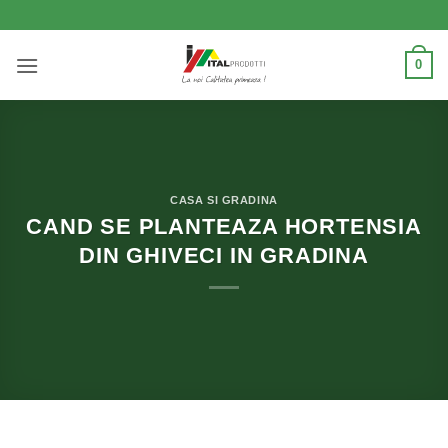
Skip
to
content
0
CASA SI GRADINA
CAND SE PLANTEAZA HORTENSIA
DIN GHIVECI IN GRADINA