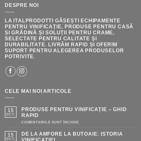
236.00 LEI.
DESPRE NOI
LA ITALPRODOTTI GĂSEȘTI ECHIPAMENTE
PENTRU VINIFICAȚIE, PRODUSE PENTRU CASĂ
ȘI GRĂDINĂ ȘI SOLUȚII PENTRU CRAME,
SELECTATE PENTRU CALITATE ȘI
DURABILITATE. LIVRĂM RAPID ȘI OFERIM
SUPORT PENTRU ALEGEREA PRODUSELOR
POTRIVITE.
CELE MAI NOI ARTICOLE
PRODUSE PENTRU VINIFICAȚIE – GHID
15
OCT.
RAPID
PENTRU
COMENTARIILE SUNT ÎNCHISE
PRODUSE
PENTRU
DE LA AMFORE LA BUTOAIE: ISTORIA
15
VINIFICAȚIE
–
OCT.
VINIFICAȚIEI