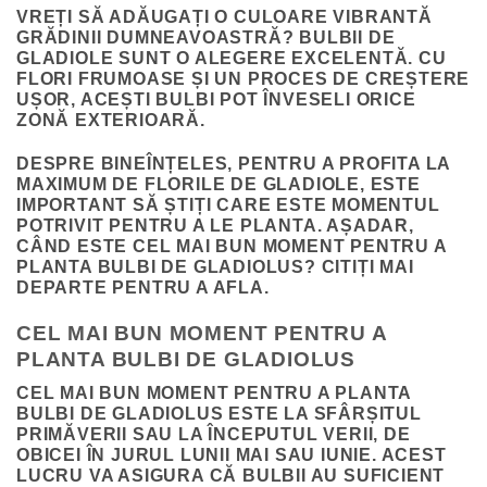
VREȚI SĂ ADĂUGAȚI O CULOARE VIBRANTĂ
GRĂDINII DUMNEAVOASTRĂ? BULBII DE
GLADIOLE SUNT O ALEGERE EXCELENTĂ. CU
FLORI FRUMOASE ȘI UN PROCES DE CREȘTERE
UȘOR, ACEȘTI BULBI POT ÎNVESELI ORICE
ZONĂ EXTERIOARĂ.
DESPRE BINEÎNȚELES, PENTRU A PROFITA LA
MAXIMUM DE FLORILE DE GLADIOLE, ESTE
IMPORTANT SĂ ȘTIȚI CARE ESTE MOMENTUL
POTRIVIT PENTRU A LE PLANTA. AȘADAR,
CÂND ESTE CEL MAI BUN MOMENT PENTRU A
PLANTA BULBI DE GLADIOLUS? CITIȚI MAI
DEPARTE PENTRU A AFLA.
CEL MAI BUN MOMENT PENTRU A
PLANTA BULBI DE GLADIOLUS
CEL MAI BUN MOMENT PENTRU A PLANTA
BULBI DE GLADIOLUS ESTE LA SFÂRȘITUL
PRIMĂVERII SAU LA ÎNCEPUTUL VERII, DE
OBICEI ÎN JURUL LUNII MAI SAU IUNIE. ACEST
LUCRU VA ASIGURA CĂ BULBII AU SUFICIENT