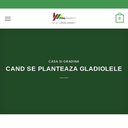
Skip
to
content
0
CASA SI GRADINA
CAND SE PLANTEAZA GLADIOLELE