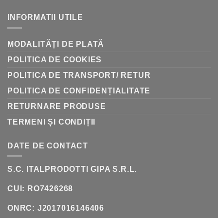
LA
AMFORE
INFORMATII UTILE
LA
BUTOAIE:
ISTORIA
VINIFICAȚIEI
MODALITĂȚI DE PLATĂ
POLITICA DE COOKIES
POLITICA DE TRANSPORT/ RETUR
POLITICA DE CONFIDENȚIALITATE
RETURNARE PRODUSE
TERMENI ȘI CONDIȚII
DATE DE CONTACT
S.C. ITALPRODOTTI GIPA S.R.L.
CUI: RO7426268
ONRC: J2017016146406