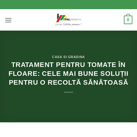
Skip
to
content
0
CASA SI GRADINA
TRATAMENT PENTRU TOMATE ÎN
FLOARE: CELE MAI BUNE SOLUȚII
PENTRU O RECOLTĂ SĂNĂTOASĂ