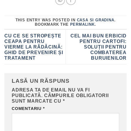
THIS ENTRY WAS POSTED IN
CASA SI GRADINA
.
BOOKMARK THE
PERMALINK
.
CU CE SE STROPEȘTE
CEL MAI BUN ERBICID
CEAPA PENTRU
PENTRU CARTOFI:
VIERME LA RĂDĂCINĂ:
SOLUȚII PENTRU
GHID DE PREVENIRE ȘI
COMBATEREA
TRATAMENT
BURUIENILOR
LASĂ UN RĂSPUNS
ADRESA TA DE EMAIL NU VA FI
PUBLICATĂ.
CÂMPURILE OBLIGATORII
SUNT MARCATE CU
*
COMENTARIU
*