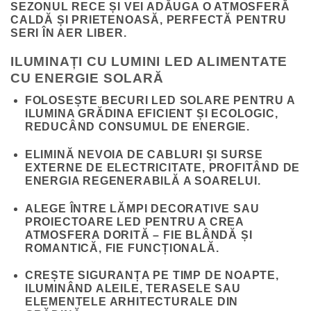
SEZONUL RECE ȘI VEI ADĂUGA O ATMOSFERĂ
CALDĂ ȘI PRIETENOASĂ, PERFECTĂ PENTRU
SERI ÎN AER LIBER.
ILUMINAȚI CU LUMINI LED ALIMENTATE
CU ENERGIE SOLARĂ
FOLOSEȘTE BECURI LED SOLARE
PENTRU A
ILUMINA GRĂDINA EFICIENT ȘI ECOLOGIC,
REDUCÂND CONSUMUL DE ENERGIE.
ELIMINĂ NEVOIA DE CABLURI
ȘI SURSE
EXTERNE DE ELECTRICITATE, PROFITÂND DE
ENERGIA REGENERABILĂ A SOARELUI.
ALEGE ÎNTRE LĂMPI DECORATIVE SAU
PROIECTOARE LED
PENTRU A CREA
ATMOSFERA DORITĂ – FIE BLÂNDĂ ȘI
ROMANTICĂ, FIE FUNCȚIONALĂ.
CREȘTE SIGURANȚA PE TIMP DE NOAPTE
,
ILUMINÂND ALEILE, TERASELE SAU
ELEMENTELE ARHITECTURALE DIN