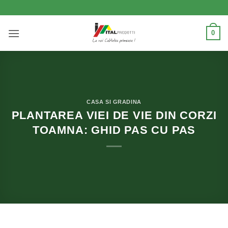
Skip
to
content
0
CASA SI GRADINA
PLANTAREA VIEI DE VIE DIN CORZI
TOAMNA: GHID PAS CU PAS