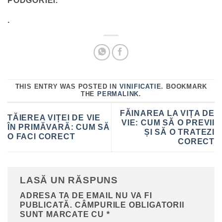
PODGORIEI.
.
THIS ENTRY WAS POSTED IN
VINIFICATIE
. BOOKMARK
THE
PERMALINK
.
FĂINAREA LA VIȚA DE
TĂIEREA VIȚEI DE VIE
VIE: CUM SĂ O PREVII
ÎN PRIMĂVARĂ: CUM SĂ
ȘI SĂ O TRATEZI
O FACI CORECT
CORECT
LASĂ UN RĂSPUNS
ADRESA TA DE EMAIL NU VA FI
PUBLICATĂ.
CÂMPURILE OBLIGATORII
SUNT MARCATE CU
*