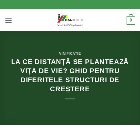
Skip
to
content
0
VINIFICATIE
LA CE DISTANȚĂ SE PLANTEAZĂ
VIȚA DE VIE? GHID PENTRU
DIFERITELE STRUCTURI DE
CREȘTERE