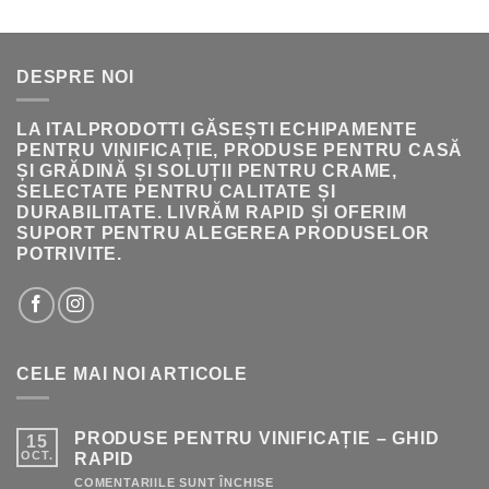
A
ESTE:
FOST:
222.00 LEI.
236.00 LEI.
DESPRE NOI
LA ITALPRODOTTI GĂSEȘTI ECHIPAMENTE
PENTRU VINIFICAȚIE, PRODUSE PENTRU CASĂ
ȘI GRĂDINĂ ȘI SOLUȚII PENTRU CRAME,
SELECTATE PENTRU CALITATE ȘI
DURABILITATE. LIVRĂM RAPID ȘI OFERIM
SUPORT PENTRU ALEGEREA PRODUSELOR
POTRIVITE.
CELE MAI NOI ARTICOLE
PRODUSE PENTRU VINIFICAȚIE – GHID
15
OCT.
RAPID
PENTRU
COMENTARIILE SUNT ÎNCHISE