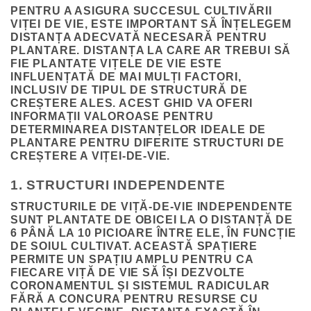
PENTRU A ASIGURA SUCCESUL CULTIVĂRII
VIȚEI DE VIE, ESTE IMPORTANT SĂ ÎNȚELEGEM
DISTANȚA ADECVATĂ NECESARĂ PENTRU
PLANTARE. DISTANȚA LA CARE AR TREBUI SĂ
FIE PLANTATE VIȚELE DE VIE ESTE
INFLUENȚATĂ DE MAI MULȚI FACTORI,
INCLUSIV DE TIPUL DE STRUCTURĂ DE
CREȘTERE ALES. ACEST GHID VA OFERI
INFORMAȚII VALOROASE PENTRU
DETERMINAREA DISTANȚELOR IDEALE DE
PLANTARE PENTRU DIFERITE STRUCTURI DE
CREȘTERE A VIȚEI-DE-VIE.
1. STRUCTURI INDEPENDENTE
STRUCTURILE DE VIȚĂ-DE-VIE INDEPENDENTE
SUNT PLANTATE DE OBICEI LA O DISTANȚĂ DE
6 PÂNĂ LA 10 PICIOARE ÎNTRE ELE, ÎN FUNCȚIE
DE SOIUL CULTIVAT. ACEASTĂ SPAȚIERE
PERMITE UN SPAȚIU AMPLU PENTRU CA
FIECARE VIȚĂ DE VIE SĂ ÎȘI DEZVOLTE
CORONAMENTUL ȘI SISTEMUL RADICULAR
FĂRĂ A CONCURA PENTRU RESURSE CU