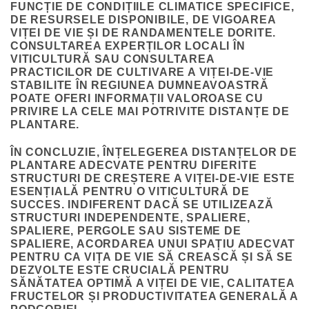
FUNCȚIE DE CONDIȚIILE CLIMATICE SPECIFICE,
DE RESURSELE DISPONIBILE, DE VIGOAREA
VIȚEI DE VIE ȘI DE RANDAMENTELE DORITE.
CONSULTAREA EXPERȚILOR LOCALI ÎN
VITICULTURĂ SAU CONSULTAREA
PRACTICILOR DE CULTIVARE A VIȚEI-DE-VIE
STABILITE ÎN REGIUNEA DUMNEAVOASTRĂ
POATE OFERI INFORMAȚII VALOROASE CU
PRIVIRE LA CELE MAI POTRIVITE DISTANȚE DE
PLANTARE.
ÎN CONCLUZIE, ÎNȚELEGEREA DISTANȚELOR DE
PLANTARE ADECVATE PENTRU DIFERITE
STRUCTURI DE CREȘTERE A VIȚEI-DE-VIE ESTE
ESENȚIALĂ PENTRU O VITICULTURĂ DE
SUCCES. INDIFERENT DACĂ SE UTILIZEAZĂ
STRUCTURI INDEPENDENTE, SPALIERE,
SPALIERE, PERGOLE SAU SISTEME DE
SPALIERE, ACORDAREA UNUI SPAȚIU ADECVAT
PENTRU CA VIȚA DE VIE SĂ CREASCĂ ȘI SĂ SE
DEZVOLTE ESTE CRUCIALĂ PENTRU
SĂNĂTATEA OPTIMĂ A VIȚEI DE VIE, CALITATEA
FRUCTELOR ȘI PRODUCTIVITATEA GENERALĂ A