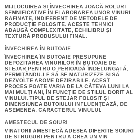
MIJLOCUIREA ȘI ÎNVECHIREA JOACĂ ROLURI
SEMNIFICATIVE ÎN ELABORAREA UNOR VINURI
RAFINATE, INDIFERENT DE METODELE DE
PRODUCȚIE FOLOSITE. ACESTE TEHNICI
ADAUGĂ COMPLEXITATE, ECHILIBRU ȘI
TEXTURĂ PRODUSULUI FINAL.
ÎNVECHIREA ÎN BUTOAIE
ÎNVECHIREA ÎN BUTOAIE PRESUPUNE
DEPOZITAREA VINURILOR ÎN BUTOAIE DE
STEJAR PENTRU O PERIOADĂ ÎNDELUNGATĂ,
PERMIȚÂNDU-LE SĂ SE MATURIZEZE ȘI SĂ
DEZVOLTE AROME DEZIRABILE. ACEST
PROCES POATE VARIA DE LA CÂTEVA LUNI LA
MAI MULȚI ANI, ÎN FUNCȚIE DE STILUL DORIT AL
VINULUI. TIPUL DE STEJAR FOLOSIT ȘI
DIMENSIUNEA BUTOIULUI INFLUENȚEAZĂ, DE
ASEMENEA, CARACTERUL VINULUI.
AMESTECUL DE SOIURI
VINATORII AMESTECĂ ADESEA DIFERITE SOIURI
DE STRUGURI PENTRU A CREA UN VIN