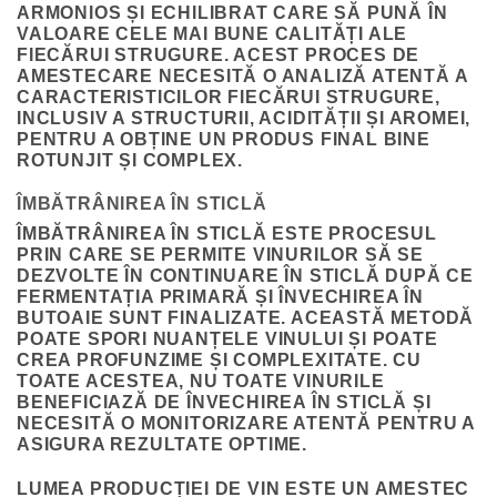
ARMONIOS ȘI ECHILIBRAT CARE SĂ PUNĂ ÎN
VALOARE CELE MAI BUNE CALITĂȚI ALE
FIECĂRUI STRUGURE. ACEST PROCES DE
AMESTECARE NECESITĂ O ANALIZĂ ATENTĂ A
CARACTERISTICILOR FIECĂRUI STRUGURE,
INCLUSIV A STRUCTURII, ACIDITĂȚII ȘI AROMEI,
PENTRU A OBȚINE UN PRODUS FINAL BINE
ROTUNJIT ȘI COMPLEX.
ÎMBĂTRÂNIREA ÎN STICLĂ
ÎMBĂTRÂNIREA ÎN STICLĂ ESTE PROCESUL
PRIN CARE SE PERMITE VINURILOR SĂ SE
DEZVOLTE ÎN CONTINUARE ÎN STICLĂ DUPĂ CE
FERMENTAȚIA PRIMARĂ ȘI ÎNVECHIREA ÎN
BUTOAIE SUNT FINALIZATE. ACEASTĂ METODĂ
POATE SPORI NUANȚELE VINULUI ȘI POATE
CREA PROFUNZIME ȘI COMPLEXITATE. CU
TOATE ACESTEA, NU TOATE VINURILE
BENEFICIAZĂ DE ÎNVECHIREA ÎN STICLĂ ȘI
NECESITĂ O MONITORIZARE ATENTĂ PENTRU A
ASIGURA REZULTATE OPTIME.
LUMEA PRODUCȚIEI DE VIN ESTE UN AMESTEC