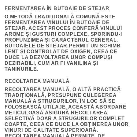
FERMENTAREA ÎN BUTOAIE DE STEJAR
O METODĂ TRADIȚIONALĂ COMUNĂ ESTE
FERMENTAREA VINULUI ÎN BUTOAIE DE
STEJAR. ACEST PROCES CONFERĂ VINULUI
AROME ȘI GUSTURI COMPLEXE, SPORINDU-I
PROFUNZIMEA ȘI CARACTERUL GENERAL.
BUTOAIELE DE STEJAR PERMIT UN SCHIMB
LENT ȘI CONTROLAT DE OXIGEN, CEEA CE
DUCE LA DEZVOLTAREA UNOR COMPUȘI
DEZIRABILI, CUM AR FI VANILINA ȘI
TANINURILE.
RECOLTAREA MANUALĂ
RECOLTAREA MANUALĂ, O ALTĂ PRACTICĂ
TRADIȚIONALĂ, PRESUPUNE CULEGEREA
MANUALĂ A STRUGURILOR, ÎN LOC SĂ SE
FOLOSEASCĂ UTILAJE. ACEASTĂ ABORDARE
METICULOASĂ ASIGURĂ RECOLTAREA
SELECTIVĂ DOAR A STRUGURILOR COMPLET
COAPTE, CEEA CE DUCE LA OBȚINEREA UNOR
VINURI DE CALITATE SUPERIOARĂ.
RECOLTAREA MANUALĂ PERMITE, DE