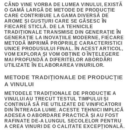
CÂND VINE VORBA DE LUMEA VINULUI, EXISTĂ
O GAMĂ LARGĂ DE METODE DE PRODUCȚIE
CARE CONTRIBUIE LA GAMA DIVERSĂ DE
AROME ȘI GUSTURI CARE SE GĂSESC ÎN
FIECARE STICLĂ. DE LA TEHNICILE
TRADIȚIONALE TRANSMISE DIN GENERAȚIE ÎN
GENERAȚIE LA INOVAȚIILE MODERNE, FIECARE
METODĂ IMPRIMĂ PROPRIILE CARACTERISTICI
UNICE PRODUSULUI FINAL. ÎN ACEST ARTICOL,
VOM EXPLORA ȘI VOM OBȚINE O ÎNȚELEGERE
MAI PROFUNDĂ A DIFERITELOR ABORDĂRI
UTILIZATE ÎN ELABORAREA VINURILOR.
METODE TRADIȚIONALE DE PRODUCȚIE
A VINULUI
METODELE TRADIȚIONALE DE PRODUCȚIE A
VINULUI AU TRECUT TESTUL TIMPULUI ȘI
CONTINUĂ SĂ FIE UTILIZATE DE VINIFICATORII
DIN ÎNTREAGA LUME. ACESTE TEHNICI IMPLICĂ
ADESEA O ABORDARE PRACTICĂ ȘI AU FOST
RAFINATE DE-A LUNGUL SECOLELOR PENTRU
A CREA VINURI DE O CALITATE EXCEPȚIONALĂ.