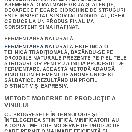
ASEMENEA, O MAI MARE GRIJĂ ȘI ATENȚIE,
DEOARECE FIECARE CIORCHINE DE STRUGURI
ESTE INSPECTAT ȘI SORTAT INDIVIDUAL, CEEA
CE DUCE LA UN PRODUS FINAL MAI
CONSISTENT ȘI MAI RAFINAT.
FERMENTAREA NATURALĂ
FERMENTAREA NATURALĂ
ESTE ÎNCĂ O
TEHNICĂ TRADIȚIONALĂ, BAZÂNDU-SE PE
DROJDIILE NATURALE PREZENTE PE PIELIȚELE
STRUGURILOR PENTRU A INIȚIA PROCESUL DE
FERMENTARE. ACEASTĂ METODĂ ADAUGĂ
VINULUI UN ELEMENT DE AROME UNICE ȘI
SĂLBATICE, REZULTÂND UN PROFIL
DISTINCTIV ȘI EXPRESIV.
METODE MODERNE DE PRODUCȚIE A
VINULUI
CU PROGRESELE ÎN TEHNOLOGIE ȘI
ÎNȚELEGEREA ȘTIINȚIFICĂ, VINIFICATORII AU
ADOPTAT METODE MODERNE DE PRODUCȚIE
CARE PERMIT O MAI MARE EFICIENȚĂ ȘI