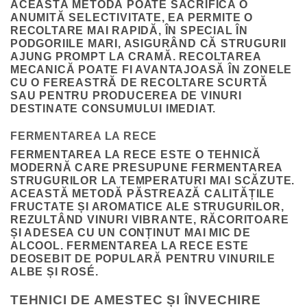
ACEASTĂ METODĂ POATE SACRIFICA O
ANUMITĂ SELECTIVITATE, EA PERMITE O
RECOLTARE MAI RAPIDĂ, ÎN SPECIAL ÎN
PODGORIILE MARI, ASIGURÂND CĂ STRUGURII
AJUNG PROMPT LA CRAMĂ. RECOLTAREA
MECANICĂ POATE FI AVANTAJOASĂ ÎN ZONELE
CU O FEREASTRĂ DE RECOLTARE SCURTĂ
SAU PENTRU PRODUCEREA DE VINURI
DESTINATE CONSUMULUI IMEDIAT.
FERMENTAREA LA RECE
FERMENTAREA LA RECE ESTE O TEHNICĂ
MODERNĂ CARE PRESUPUNE FERMENTAREA
STRUGURILOR LA TEMPERATURI MAI SCĂZUTE.
ACEASTĂ METODĂ PĂSTREAZĂ CALITĂȚILE
FRUCTATE ȘI AROMATICE ALE STRUGURILOR,
REZULTÂND VINURI VIBRANTE, RĂCORITOARE
ȘI ADESEA CU UN CONȚINUT MAI MIC DE
ALCOOL. FERMENTAREA LA RECE ESTE
DEOSEBIT DE POPULARĂ PENTRU VINURILE
ALBE ȘI ROSÉ.
TEHNICI DE AMESTEC ȘI ÎNVECHIRE