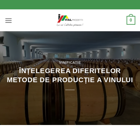
Skip
to
content
0
VINIFICATIE
ÎNȚELEGEREA DIFERITELOR
METODE DE PRODUCȚIE A VINULUI