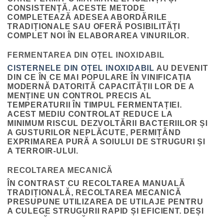
CONSISTENȚĂ. ACESTE METODE
COMPLETEAZĂ ADESEA ABORDĂRILE
TRADIȚIONALE SAU OFERĂ POSIBILITĂȚI
COMPLET NOI ÎN ELABORAREA VINURILOR.
FERMENTAREA DIN OȚEL INOXIDABIL
CISTERNELE DIN OȚEL INOXIDABIL
AU DEVENIT
DIN CE ÎN CE MAI POPULARE ÎN VINIFICAȚIA
MODERNĂ DATORITĂ CAPACITĂȚII LOR DE A
MENȚINE UN CONTROL PRECIS AL
TEMPERATURII ÎN TIMPUL FERMENTAȚIEI.
ACEST MEDIU CONTROLAT REDUCE LA
MINIMUM RISCUL DEZVOLTĂRII BACTERIILOR ȘI
A GUSTURILOR NEPLĂCUTE, PERMIȚÂND
EXPRIMAREA PURĂ A SOIULUI DE STRUGURI ȘI
A TERROIR-ULUI.
RECOLTAREA MECANICĂ
ÎN CONTRAST CU RECOLTAREA MANUALĂ
TRADIȚIONALĂ, RECOLTAREA MECANICĂ
PRESUPUNE UTILIZAREA DE UTILAJE PENTRU
A CULEGE STRUGURII RAPID ȘI EFICIENT. DEȘI