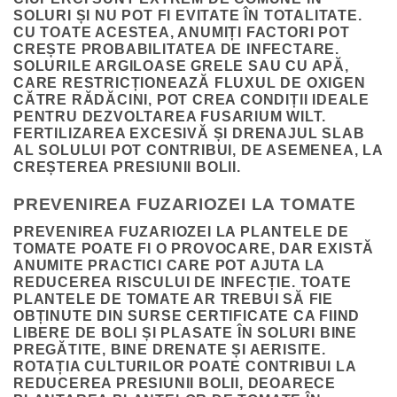
SOLURI ȘI NU POT FI EVITATE ÎN TOTALITATE.
CU TOATE ACESTEA, ANUMIȚI FACTORI POT
CREȘTE PROBABILITATEA DE INFECTARE.
SOLURILE ARGILOASE GRELE SAU CU APĂ,
CARE RESTRICȚIONEAZĂ FLUXUL DE OXIGEN
CĂTRE RĂDĂCINI, POT CREA CONDIȚII IDEALE
PENTRU DEZVOLTAREA FUSARIUM WILT.
FERTILIZAREA EXCESIVĂ ȘI DRENAJUL SLAB
AL SOLULUI POT CONTRIBUI, DE ASEMENEA, LA
CREȘTEREA PRESIUNII BOLII.
PREVENIREA FUZARIOZEI LA TOMATE
PREVENIREA FUZARIOZEI LA PLANTELE DE
TOMATE POATE FI O PROVOCARE, DAR EXISTĂ
ANUMITE PRACTICI CARE POT AJUTA LA
REDUCEREA RISCULUI DE INFECȚIE. TOATE
PLANTELE DE TOMATE AR TREBUI SĂ FIE
OBȚINUTE DIN SURSE CERTIFICATE CA FIIND
LIBERE DE BOLI ȘI PLASATE ÎN SOLURI BINE
PREGĂTITE, BINE DRENATE ȘI AERISITE.
ROTAȚIA CULTURILOR POATE CONTRIBUI LA
REDUCEREA PRESIUNII BOLII, DEOARECE