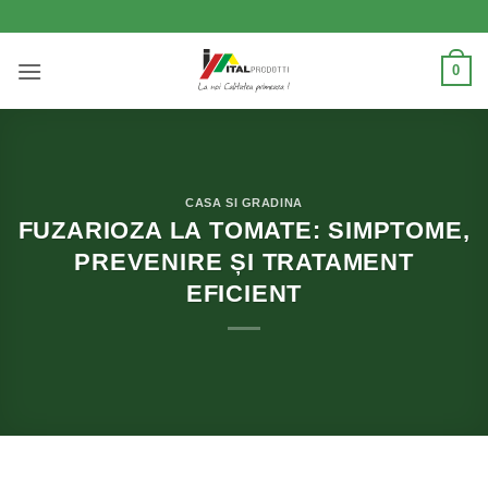
Skip
to
content
0
CASA SI GRADINA
FUZARIOZA LA TOMATE: SIMPTOME,
PREVENIRE ȘI TRATAMENT
EFICIENT