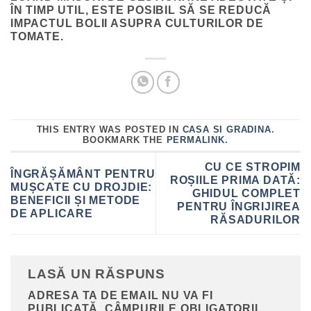
ÎN TIMP UTIL, ESTE POSIBIL SĂ SE REDUCĂ
IMPACTUL BOLII ASUPRA CULTURILOR DE
TOMATE.
THIS ENTRY WAS POSTED IN
CASA SI GRADINA
.
BOOKMARK THE
PERMALINK
.
CU CE STROPIM
ÎNGRĂȘĂMÂNT PENTRU
ROȘIILE PRIMA DATĂ:
MUȘCATE CU DROJDIE:
GHIDUL COMPLET
BENEFICII ȘI METODE
PENTRU ÎNGRIJIREA
DE APLICARE
RĂSADURILOR
LASĂ UN RĂSPUNS
ADRESA TA DE EMAIL NU VA FI
PUBLICATĂ.
CÂMPURILE OBLIGATORII