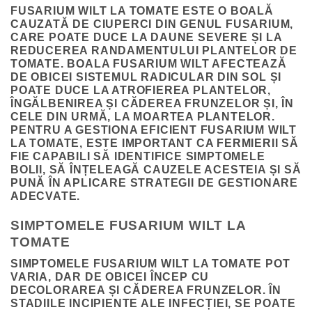
FUSARIUM WILT LA TOMATE ESTE O BOALĂ
CAUZATĂ DE CIUPERCI DIN GENUL FUSARIUM,
CARE POATE DUCE LA DAUNE SEVERE ȘI LA
REDUCEREA RANDAMENTULUI PLANTELOR DE
TOMATE. BOALA FUSARIUM WILT AFECTEAZĂ
DE OBICEI SISTEMUL RADICULAR DIN SOL ȘI
POATE DUCE LA ATROFIEREA PLANTELOR,
ÎNGĂLBENIREA ȘI CĂDEREA FRUNZELOR ȘI, ÎN
CELE DIN URMĂ, LA MOARTEA PLANTELOR.
PENTRU A GESTIONA EFICIENT FUSARIUM WILT
LA TOMATE, ESTE IMPORTANT CA FERMIERII SĂ
FIE CAPABILI SĂ IDENTIFICE SIMPTOMELE
BOLII, SĂ ÎNȚELEAGĂ CAUZELE ACESTEIA ȘI SĂ
PUNĂ ÎN APLICARE STRATEGII DE GESTIONARE
ADECVATE.
SIMPTOMELE FUSARIUM WILT LA
TOMATE
SIMPTOMELE FUSARIUM WILT LA TOMATE POT
VARIA, DAR DE OBICEI ÎNCEP CU
DECOLORAREA ȘI CĂDEREA FRUNZELOR. ÎN
STADIILE INCIPIENTE ALE INFECȚIEI, SE POATE