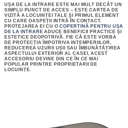
UȘA DE LA INTRARE ESTE MAI MULT DECÂT UN
SIMPLU PUNCT DE ACCES – ESTE CARTEA DE
VIZITĂ A LOCUINȚEI TALE ȘI PRIMUL ELEMENT
CU CARE OASPEȚII INTRĂ ÎN CONTACT.
PROTEJAREA EI CU O
COPERTINĂ PENTRU UȘA
DE LA INTRARE
ADUCE BENEFICII PRACTICE ȘI
ESTETICE DEOPOTRIVĂ. FIE CĂ ESTE VORBA
DE PROTECȚIA ÎMPOTRIVA INTEMPERIILOR,
REDUCEREA UZURII UȘII SAU ÎMBUNĂTĂȚIREA
ASPECTULUI EXTERIOR AL CASEI, ACEST
ACCESORIU DEVINE DIN CE ÎN CE MAI
POPULAR PRINTRE PROPRIETARII DE
LOCUINȚE.