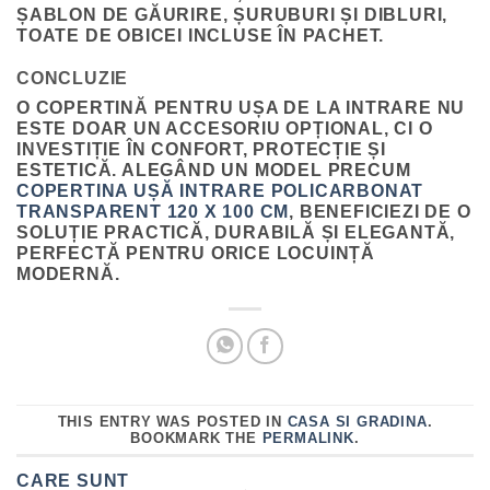
ȘABLON DE GĂURIRE, ȘURUBURI ȘI DIBLURI,
TOATE DE OBICEI INCLUSE ÎN PACHET.
CONCLUZIE
O
COPERTINĂ PENTRU UȘA DE LA INTRARE
NU
ESTE DOAR UN ACCESORIU OPȚIONAL, CI O
INVESTIȚIE ÎN CONFORT, PROTECȚIE ȘI
ESTETICĂ. ALEGÂND UN MODEL PRECUM
COPERTINA UȘĂ INTRARE POLICARBONAT
TRANSPARENT 120 X 100 CM
, BENEFICIEZI DE O
SOLUȚIE PRACTICĂ, DURABILĂ ȘI ELEGANTĂ,
PERFECTĂ PENTRU ORICE LOCUINȚĂ
MODERNĂ.
THIS ENTRY WAS POSTED IN
CASA SI GRADINA
.
BOOKMARK THE
PERMALINK
.
CARE SUNT