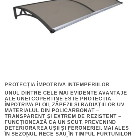
PROTECȚIA ÎMPOTRIVA INTEMPERIILOR
UNUL DINTRE CELE MAI EVIDENTE AVANTAJE
ALE UNEI COPERTINE ESTE
PROTECȚIA
ÎMPOTRIVA PLOII, ZĂPEZII ȘI RADIAȚIILOR UV
.
MATERIALUL DIN POLICARBONAT –
TRANSPARENT ȘI EXTREM DE REZISTENT –
FUNCȚIONEAZĂ CA UN SCUT, PREVENIND
DETERIORAREA UȘII ȘI FERONERIEI. MAI ALES
ÎN SEZONUL RECE SAU ÎN TIMPUL FURTUNILOR