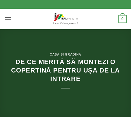
Skip
to
content
0
CASA SI GRADINA
DE CE MERITĂ SĂ MONTEZI O
COPERTINĂ PENTRU UȘA DE LA
INTRARE