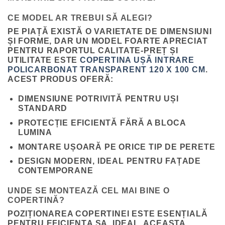
CE MODEL AR TREBUI SĂ ALEGI?
PE PIAȚĂ EXISTĂ O VARIETATE DE DIMENSIUNI
ȘI FORME, DAR UN MODEL FOARTE APRECIAT
PENTRU RAPORTUL CALITATE-PREȚ ȘI
UTILITATE ESTE
COPERTINA UȘĂ INTRARE
POLICARBONAT TRANSPARENT 120 X 100 CM
.
ACEST PRODUS OFERĂ:
DIMENSIUNE POTRIVITĂ PENTRU UȘI
STANDARD
PROTECȚIE EFICIENTĂ FĂRĂ A BLOCA
LUMINA
MONTARE UȘOARĂ PE ORICE TIP DE PERETE
DESIGN MODERN, IDEAL PENTRU FAȚADE
CONTEMPORANE
UNDE SE MONTEAZĂ CEL MAI BINE O
COPERTINĂ?
POZIȚIONAREA COPERTINEI ESTE ESENȚIALĂ
PENTRU EFICIENȚA SA. IDEAL, ACEASTA