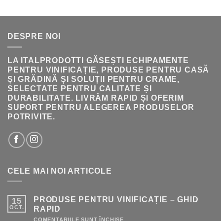
A
ESTE:
FOST:
222.00 LEI.
236.00 LEI.
DESPRE NOI
LA ITALPRODOTTI GĂSEȘTI ECHIPAMENTE
PENTRU VINIFICAȚIE, PRODUSE PENTRU CASĂ
ȘI GRĂDINĂ ȘI SOLUȚII PENTRU CRAME,
SELECTATE PENTRU CALITATE ȘI
DURABILITATE. LIVRĂM RAPID ȘI OFERIM
SUPORT PENTRU ALEGEREA PRODUSELOR
POTRIVITE.
CELE MAI NOI ARTICOLE
PRODUSE PENTRU VINIFICAȚIE – GHID
15
OCT.
RAPID
PENTRU
COMENTARIILE SUNT ÎNCHISE