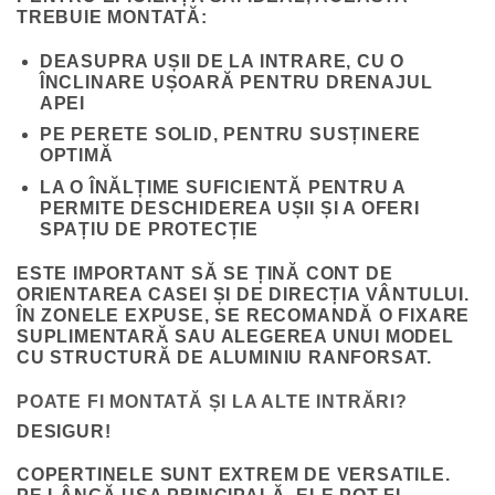
TREBUIE MONTATĂ:
DEASUPRA UȘII DE LA INTRARE
, CU O
ÎNCLINARE UȘOARĂ PENTRU DRENAJUL
APEI
PE PERETE SOLID
, PENTRU SUSȚINERE
OPTIMĂ
LA O ÎNĂLȚIME SUFICIENTĂ
PENTRU A
PERMITE DESCHIDEREA UȘII ȘI A OFERI
SPAȚIU DE PROTECȚIE
ESTE IMPORTANT SĂ SE ȚINĂ CONT DE
ORIENTAREA CASEI ȘI DE DIRECȚIA VÂNTULUI.
ÎN ZONELE EXPUSE, SE RECOMANDĂ O FIXARE
SUPLIMENTARĂ SAU ALEGEREA UNUI MODEL
CU STRUCTURĂ DE ALUMINIU RANFORSAT.
POATE FI MONTATĂ ȘI LA ALTE INTRĂRI?
DESIGUR!
COPERTINELE SUNT EXTREM DE VERSATILE.