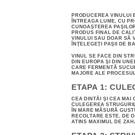
PRODUCEREA VINULUI
E
ÎNTREAGA LUME, CU PR
CUNOAŞTEREA PAŞILOR 
PRODUS FINAL DE CALI
VINULUI SAU DOAR SĂ 
ÎNŢELEGEŢI
PAŞII DE B
VINUL SE FACE DIN
STR
DIN EUROPA ŞI DIN UNE
CARE FERMENTĂ SUCUL
MAJORE
ALE PROCESULU
ETAPA 1: CUL
CEA DINTÂI ŞI CEA MAI
CULEGEREA STRUGURIL
ÎN MARE MĂSURĂ GUSTU
RECOLTARE ESTE, DE OB
ATINS MAXIMUL DE ZAH