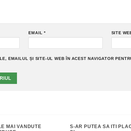
EMAIL
*
SITE WE
E, EMAILUL ȘI SITE-UL WEB ÎN ACEST NAVIGATOR PENTR
LE MAI VANDUTE
S-AR PUTEA SA ITI PLA