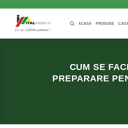
Skip
to
content
ACASA
PRODUSE
CASA
CUM SE FAC
PREPARARE PE