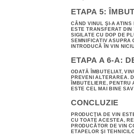
ETAPA 5: ÎMBU
CÂND VINUL ŞI-A ATINS
ESTE TRANSFERAT DIN 
SIGILATE CU DOP DE P
SEMNIFICATIV ASUPRA 
INTRODUCĂ ÎN VIN NIC
ETAPA A 6-A: 
ODATĂ ÎMBUTELIAT, VI
PREVENI ALTERAREA. D
ÎMBUTELIERE, PENTRU 
ESTE CEL MAI BINE SA
CONCLUZIE
PRODUCŢIA DE VIN EST
CU TOATE ACESTEA, R
PRODUCĂTOR DE VIN CO
ETAPELOR ŞI TEHNICIL