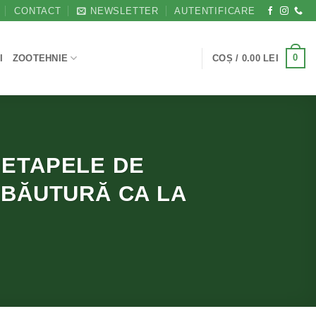
CONTACT
NEWSLETTER
AUTENTIFICARE
0
I
ZOOTEHNIE
COȘ /
0.00
LEI
 ETAPELE DE
BĂUTURĂ CA LA