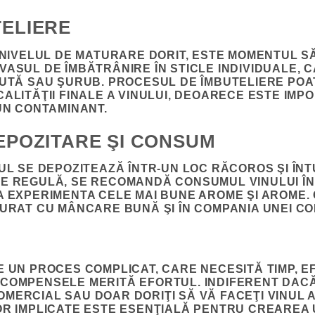
TELIERE
 NIVELUL DE MATURARE DORIT, ESTE MOMENTUL SĂ-
VASUL DE ÎMBĂTRÂNIRE ÎN STICLE INDIVIDUALE, 
LUTĂ SAU ŞURUB. PROCESUL DE ÎMBUTELIERE POA
CALITĂŢII FINALE A VINULUI, DEOARECE ESTE IMP
IUN CONTAMINANT.
DEPOZITARE ŞI CONSUM
NUL SE DEPOZITEAZĂ ÎNTR-UN LOC RĂCOROS ŞI ÎN
E REGULĂ, SE RECOMANDĂ CONSUMUL VINULUI ÎN C
A EXPERIMENTA CELE MAI BUNE AROME ŞI AROME. 
VURAT CU MÂNCARE BUNĂ ŞI ÎN COMPANIA UNEI CO
E UN PROCES COMPLICAT, CARE NECESITĂ TIMP, E
ECOMPENSELE MERITĂ EFORTUL. INDIFERENT DACĂ
MERCIAL SAU DOAR DORIŢI SĂ VĂ FACEŢI VINUL
OR IMPLICATE ESTE ESENŢIALĂ PENTRU CREAREA 