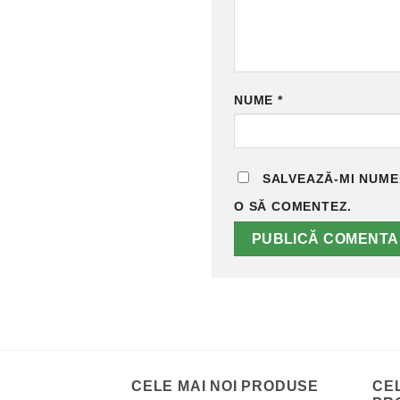
NUME
*
SALVEAZĂ-MI NUMEL
O SĂ COMENTEZ.
CELE MAI NOI PRODUSE
CE