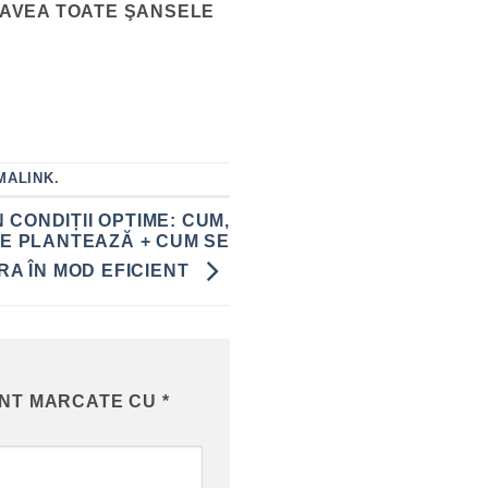
I AVEA TOATE ŞANSELE
MALINK
.
 CONDIȚII OPTIME: CUM,
SE PLANTEAZĂ + CUM SE
RA ÎN MOD EFICIENT
UNT MARCATE CU
*