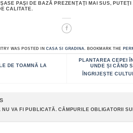
 ŞASE PAŞI DE BAZĂ PREZENŢAŢI MAI SUS, PUTEŢ
DE CALITATE.
NTRY WAS POSTED IN
CASA SI GRADINA
. BOOKMARK THE
PER
PLANTAREA CEPEI ÎN
LE DE TOAMNĂ LA
UNDE ȘI CÂND 
ÎNGRIJEȘTE CULTU
NS
 NU VA FI PUBLICATĂ.
CÂMPURILE OBLIGATORII S