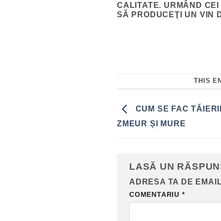
CALITATE. URMÂND CEI
SĂ PRODUCEŢI UN VIN 
THIS E
CUM SE FAC TĂIERI
ZMEUR ȘI MURE
LASĂ UN RĂSPU
ADRESA TA DE EMAIL
COMENTARIU
*