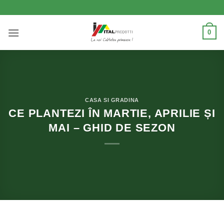
Skip
to
content
0
CASA SI GRADINA
CE PLANTEZI ÎN MARTIE, APRILIE ȘI
MAI – GHID DE SEZON