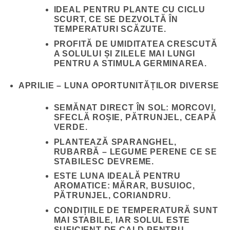
IDEAL PENTRU PLANTE CU CICLU
SCURT, CE SE DEZVOLTĂ ÎN
TEMPERATURI SCĂZUTE.
PROFITĂ DE UMIDITATEA CRESCUTĂ
A SOLULUI ȘI ZILELE MAI LUNGI
PENTRU A STIMULA GERMINAREA.
APRILIE – LUNA OPORTUNITĂȚILOR DIVERSE
SEMĂNAT DIRECT ÎN SOL: MORCOVI,
SFECLĂ ROȘIE, PĂTRUNJEL, CEAPĂ
VERDE.
PLANTEAZĂ SPARANGHEL,
RUBARBĂ – LEGUME PERENE CE SE
STABILESC DEVREME.
ESTE LUNA IDEALĂ PENTRU
AROMATICE: MĂRAR, BUSUIOC,
PĂTRUNJEL, CORIANDRU.
CONDIȚIILE DE TEMPERATURĂ SUNT
MAI STABILE, IAR SOLUL ESTE
SUFICIENT DE CALD PENTRU