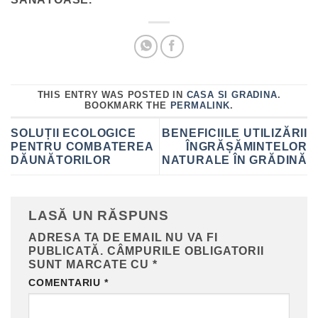
THIS ENTRY WAS POSTED IN
CASA SI GRADINA
.
BOOKMARK THE
PERMALINK
.
SOLUȚII ECOLOGICE
BENEFICIILE UTILIZĂRII
PENTRU COMBATEREA
ÎNGRĂȘĂMINTELOR
DĂUNĂTORILOR
NATURALE ÎN GRĂDINĂ
LASĂ UN RĂSPUNS
ADRESA TA DE EMAIL NU VA FI
PUBLICATĂ.
CÂMPURILE OBLIGATORII
SUNT MARCATE CU
*
COMENTARIU
*