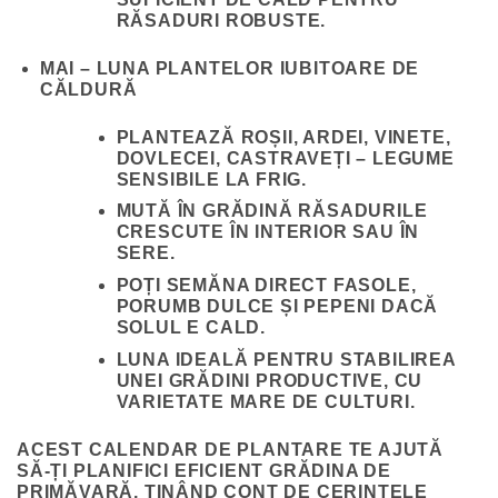
RĂSADURI ROBUSTE.
MAI – LUNA PLANTELOR IUBITOARE DE
CĂLDURĂ
PLANTEAZĂ ROȘII, ARDEI, VINETE,
DOVLECEI, CASTRAVEȚI – LEGUME
SENSIBILE LA FRIG.
MUTĂ ÎN GRĂDINĂ RĂSADURILE
CRESCUTE ÎN INTERIOR SAU ÎN
SERE.
POȚI SEMĂNA DIRECT FASOLE,
PORUMB DULCE ȘI PEPENI DACĂ
SOLUL E CALD.
LUNA IDEALĂ PENTRU STABILIREA
UNEI GRĂDINI PRODUCTIVE, CU
VARIETATE MARE DE CULTURI.
ACEST CALENDAR DE PLANTARE TE AJUTĂ
SĂ-ȚI PLANIFICI EFICIENT GRĂDINA DE
PRIMĂVARĂ, ȚINÂND CONT DE CERINȚELE