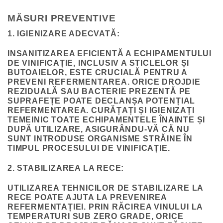
MĂSURI PREVENTIVE
1. IGIENIZARE ADECVATĂ:
INSANITIZAREA EFICIENTĂ A ECHIPAMENTULUI
DE VINIFICAȚIE, INCLUSIV A STICLELOR ȘI
BUTOAIELOR, ESTE CRUCIALĂ PENTRU A
PREVENI REFERMENTAREA. ORICE DROJDIE
REZIDUALĂ SAU BACTERIE PREZENTĂ PE
SUPRAFEȚE POATE DECLANȘA POTENȚIAL
REFERMENTAREA. CURĂȚAȚI ȘI IGIENIZAȚI
TEMEINIC TOATE ECHIPAMENTELE ÎNAINTE ȘI
DUPĂ UTILIZARE, ASIGURÂNDU-VĂ CĂ NU
SUNT INTRODUSE ORGANISME STRĂINE ÎN
TIMPUL PROCESULUI DE VINIFICAȚIE.
2. STABILIZAREA LA RECE:
UTILIZAREA TEHNICILOR DE STABILIZARE LA
RECE POATE AJUTA LA PREVENIREA
REFERMENTAȚIEI. PRIN RĂCIREA VINULUI LA
TEMPERATURI SUB ZERO GRADE, ORICE