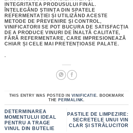
INTEGRITATEA PRODUSULUI FINAL.
ÎNȚELEGÂND ȘTIINȚA DIN SPATELE
REFERMENTAȚIEI ȘI UTILIZÂND ACESTE
METODE DE PREVENIRE ȘI CONTROL,
VINIFICATORII SE POT BUCURA DE SATISFACȚIA
DE A PRODUCE VINURI DE ÎNALTĂ CALITATE,
FĂRĂ REFERMENTARE, CARE IMPRESIONEAZĂ
CHIAR ȘI CELE MAI PRETENȚIOASE PALATE.
.
THIS ENTRY WAS POSTED IN
VINIFICATIE
. BOOKMARK
THE
PERMALINK
.
DETERMINAREA
PASTILE DE LIMPEZIRE:
MOMENTULUI IDEAL
SECRETELE UNUI VIN
PENTRU A TRAGE
CLAR ȘI STRĂLUCITOR
VINUL DIN BUTELIE