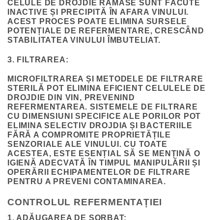
CELULE DE DROJDIE RĂMASE SUNT FĂCUTE
INACTIVE ȘI PRECIPITĂ ÎN AFARA VINULUI.
ACEST PROCES POATE ELIMINA SURSELE
POTENȚIALE DE REFERMENTARE, CRESCÂND
STABILITATEA VINULUI ÎMBUTELIAT.
3. FILTRAREA:
MICROFILTRAREA ȘI METODELE DE FILTRARE
STERILĂ POT ELIMINA EFICIENT CELULELE DE
DROJDIE DIN VIN, PREVENIND
REFERMENTAREA. SISTEMELE DE FILTRARE
CU DIMENSIUNI SPECIFICE ALE PORILOR POT
ELIMINA SELECTIV DROJDIA ȘI BACTERIILE
FĂRĂ A COMPROMITE PROPRIETĂȚILE
SENZORIALE ALE VINULUI. CU TOATE
ACESTEA, ESTE ESENȚIAL SĂ SE MENȚINĂ O
IGIENĂ ADECVATĂ ÎN TIMPUL MANIPULĂRII ȘI
OPERĂRII ECHIPAMENTELOR DE FILTRARE
PENTRU A PREVENI CONTAMINAREA.
CONTROLUL REFERMENTAȚIEI
1. ADĂUGAREA DE SORBAT: