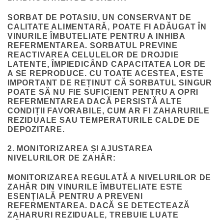
SORBAT DE POTASIU, UN CONSERVANT DE
CALITATE ALIMENTARĂ, POATE FI ADĂUGAT ÎN
VINURILE ÎMBUTELIATE PENTRU A INHIBA
REFERMENTAREA. SORBATUL PREVINE
REACTIVAREA CELULELOR DE DROJDIE
LATENTE, ÎMPIEDICÂND CAPACITATEA LOR DE
A SE REPRODUCE. CU TOATE ACESTEA, ESTE
IMPORTANT DE REȚINUT CĂ SORBATUL SINGUR
POATE SĂ NU FIE SUFICIENT PENTRU A OPRI
REFERMENTAREA DACĂ PERSISTĂ ALTE
CONDIȚII FAVORABILE, CUM AR FI ZAHARURILE
REZIDUALE SAU TEMPERATURILE CALDE DE
DEPOZITARE.
2. MONITORIZAREA ȘI AJUSTAREA
NIVELURILOR DE ZAHĂR:
MONITORIZAREA REGULATĂ A NIVELURILOR DE
ZAHĂR DIN VINURILE ÎMBUTELIATE ESTE
ESENȚIALĂ PENTRU A PREVENI
REFERMENTAREA. DACĂ SE DETECTEAZĂ
ZAHARURI REZIDUALE, TREBUIE LUATE