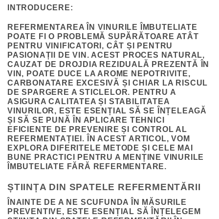
INTRODUCERE
:
REFERMENTAREA ÎN VINURILE ÎMBUTELIATE
POATE FI O PROBLEMĂ SUPĂRĂTOARE ATÂT
PENTRU VINIFICATORI, CÂT ȘI PENTRU
PASIONAȚII DE VIN. ACEST PROCES NATURAL,
CAUZAT DE DROJDIA REZIDUALĂ PREZENTĂ ÎN
VIN, POATE DUCE LA AROME NEPOTRIVITE,
CARBONATARE EXCESIVĂ ȘI CHIAR LA RISCUL
DE SPARGERE A STICLELOR. PENTRU A
ASIGURA CALITATEA ȘI STABILITATEA
VINURILOR, ESTE ESENȚIAL SĂ SE ÎNȚELEAGĂ
ȘI SĂ SE PUNĂ ÎN APLICARE TEHNICI
EFICIENTE DE PREVENIRE ȘI CONTROL AL
REFERMENTAȚIEI. ÎN ACEST ARTICOL, VOM
EXPLORA DIFERITELE METODE ȘI CELE MAI
BUNE PRACTICI PENTRU A MENȚINE VINURILE
ÎMBUTELIATE FĂRĂ REFERMENTARE.
ȘTIINȚA DIN SPATELE REFERMENTĂRII
ÎNAINTE DE A NE SCUFUNDA ÎN MĂSURILE
PREVENTIVE, ESTE ESENȚIAL SĂ ÎNȚELEGEM