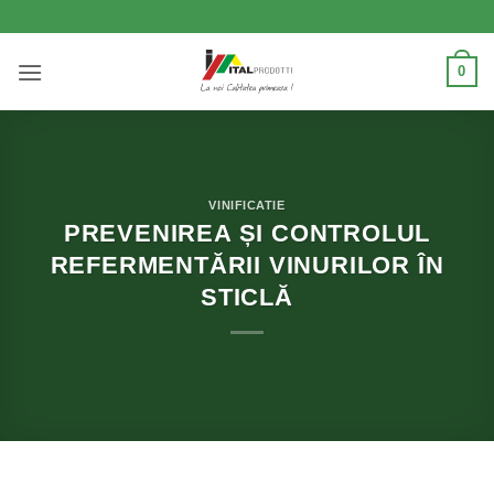
Skip
to
content
0
VINIFICATIE
PREVENIREA ȘI CONTROLUL
REFERMENTĂRII VINURILOR ÎN
STICLĂ